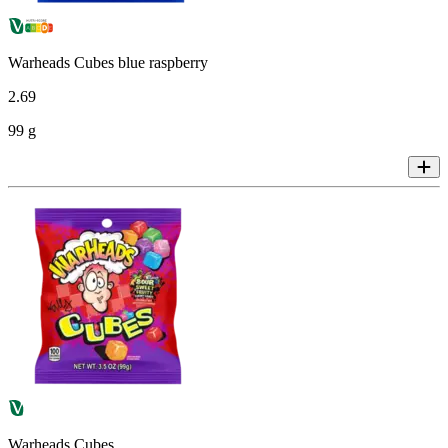
Warheads Cubes blue raspberry
2
.
69
99 g
Warheads Cubes