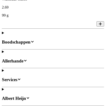
2
.
69
99 g
Boodschappen
Allerhande
Services
Albert Heijn