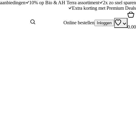
aanbiedingen
10% op Bio & AH Terra assortiment
2x zo snel sparen
Extra korting met Premium Deals
Online bestellen
Inloggen
0.00