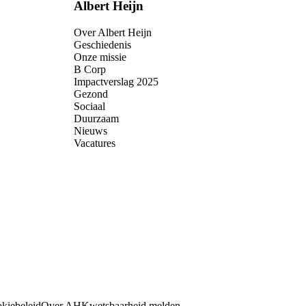
Albert Heijn
Over Albert Heijn
Geschiedenis
Onze missie
B Corp
Impactverslag 2025
Gezond
Sociaal
Duurzaam
Nieuws
Vacatures
kiebeleid
Over AH
Kwetsbaarheid melden