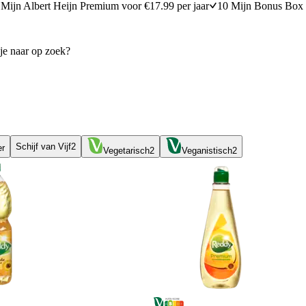
Mijn Albert Heijn Premium voor €17.99 per jaar
10 Mijn Bonus Box 
Schijf van Vijf
2
er
Vegetarisch
2
Veganistisch
2