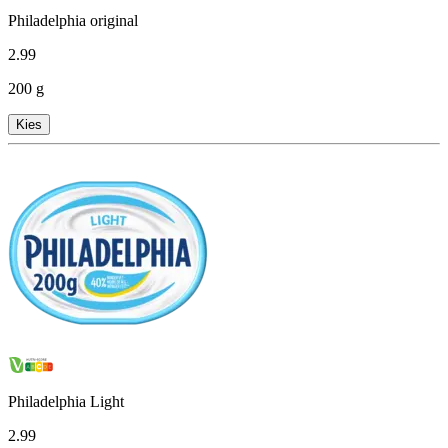
Philadelphia original
2
.
99
200 g
Kies
Philadelphia Light
2
.
99