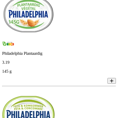
Philadelphia Plantaardig
3
.
19
145 g