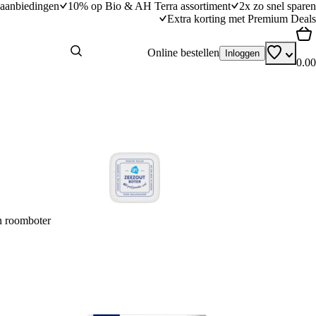
aanbiedingen
10% op Bio & AH Terra assortiment
2x zo snel sparen
Extra korting met Premium Deals
Online bestellen
Inloggen
0.00
 roomboter