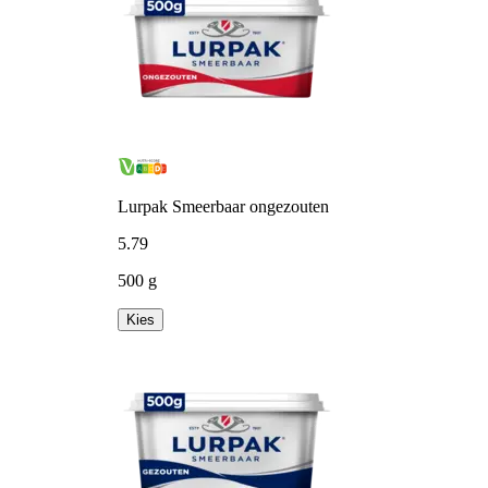
Lurpak Smeerbaar ongezouten
5
.
79
500 g
Kies