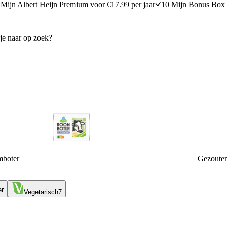
Mijn Albert Heijn Premium voor €17.99 per jaar
10 Mijn Bonus Box 
mboter
Gezouten
er
Vegetarisch
7