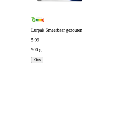
Lurpak Smeerbaar gezouten
5
.
99
500 g
Kies