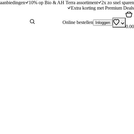
aanbiedingen
10% op Bio & AH Terra assortiment
2x zo snel sparen
Extra korting met Premium Deals
Online bestellen
Inloggen
0.00