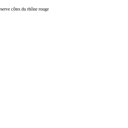
serve côtes du rhône rouge