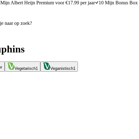
Mijn Albert Heijn Premium voor €17.99 per jaar
10 Mijn Bonus Box 
uphins
er
Vegetarisch
1
Veganistisch
1