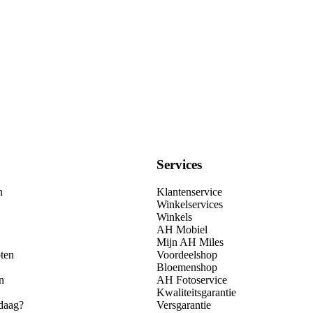
Services
n
Klantenservice
Winkelservices
Winkels
AH Mobiel
Mijn AH Miles
ten
Voordeelshop
Bloemenshop
n
AH Fotoservice
Kwaliteitsgarantie
daag?
Versgarantie