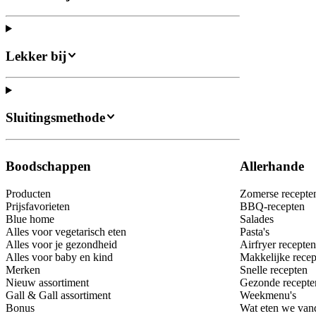
Lekker bij
Sluitingsmethode
Boodschappen
Allerhande
Producten
Zomerse recepte
Prijsfavorieten
BBQ-recepten
Blue home
Salades
Alles voor vegetarisch eten
Pasta's
Alles voor je gezondheid
Airfryer recepten
Alles voor baby en kind
Makkelijke recep
Merken
Snelle recepten
Nieuw assortiment
Gezonde recepte
Gall & Gall assortiment
Weekmenu's
Bonus
Wat eten we van