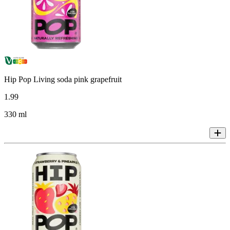
Hip Pop Living soda pink grapefruit
1
.
99
330 ml