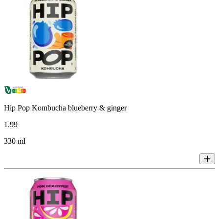
Hip Pop Kombucha blueberry & ginger
1
.
99
330 ml