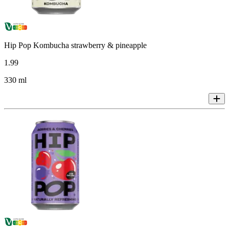
Hip Pop Kombucha strawberry & pineapple
1
.
99
330 ml