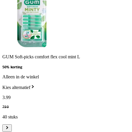
GUM Soft-picks comfort flex cool mint L
50% korting
Alleen in de winkel
Kies alternatief
3
.
99
7
.
99
40 stuks