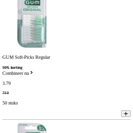
GUM Soft-Picks Regular
50% korting
Combineer nu
3
.
79
7
.
59
50 stuks