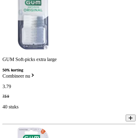
GUM Soft-picks extra large
50% korting
Combineer nu
3
.
79
7
.
59
40 stuks