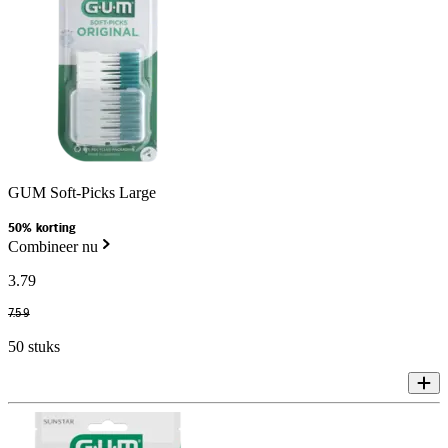
GUM Soft-Picks Large
50% korting
Combineer nu
3
.
79
7
.
59
50 stuks