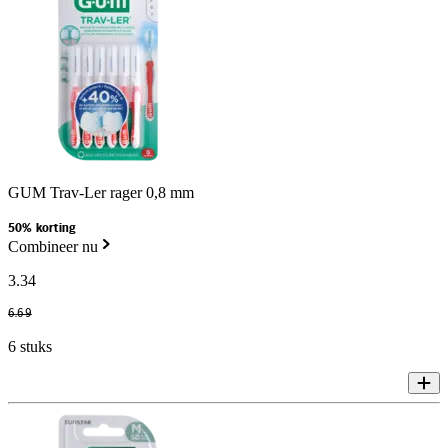
GUM Trav-Ler rager 0,8 mm
50% korting
Combineer nu
3
.
34
6
.
69
6 stuks