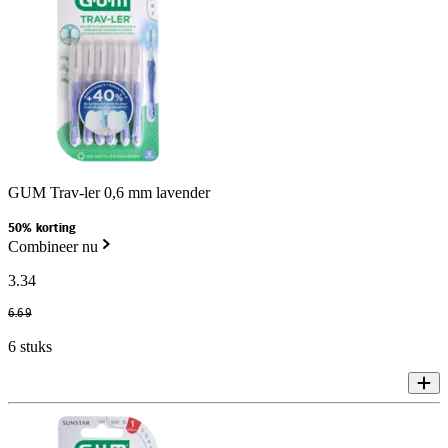
GUM Trav-ler 0,6 mm lavender
50% korting
Combineer nu
3
.
34
6
.
69
6 stuks