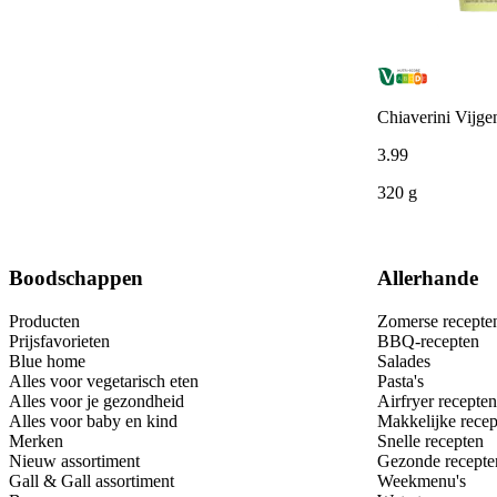
Chiaverini Vijge
3
.
99
320 g
Boodschappen
Allerhande
Producten
Zomerse recepte
Prijsfavorieten
BBQ-recepten
Blue home
Salades
Alles voor vegetarisch eten
Pasta's
Alles voor je gezondheid
Airfryer recepten
Alles voor baby en kind
Makkelijke recep
Merken
Snelle recepten
Nieuw assortiment
Gezonde recepte
Gall & Gall assortiment
Weekmenu's