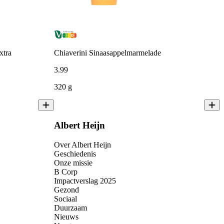
xtra
Chiaverini Sinaasappelmarmelade
3
.
99
320 g
Albert Heijn
Over Albert Heijn
Geschiedenis
Onze missie
B Corp
Impactverslag 2025
Gezond
Sociaal
Duurzaam
Nieuws