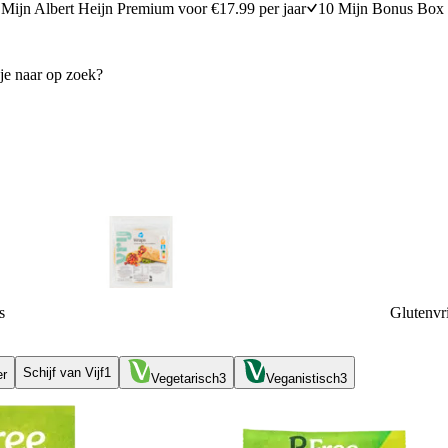
Mijn Albert Heijn Premium voor €17.99 per jaar
10 Mijn Bonus Box 
s
Glutenvr
Schijf van Vijf
1
er
Vegetarisch
3
Veganistisch
3