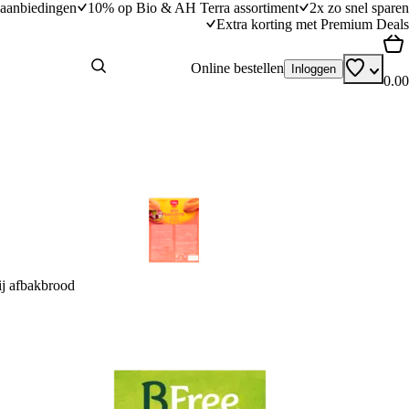
aanbiedingen
10% op Bio & AH Terra assortiment
2x zo snel sparen
Extra korting met Premium Deals
Online bestellen
Inloggen
0.00
ij afbakbrood