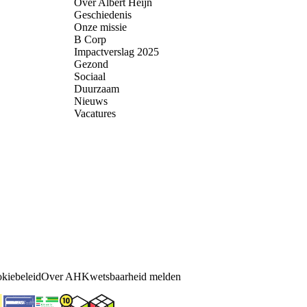
Over Albert Heijn
Geschiedenis
Onze missie
B Corp
Impactverslag 2025
Gezond
Sociaal
Duurzaam
Nieuws
Vacatures
kiebeleid
Over AH
Kwetsbaarheid melden