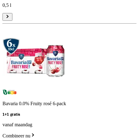
0,5 l
Bavaria 0.0% Fruity rosé 6-pack
1+1 gratis
vanaf maandag
Combineer nu