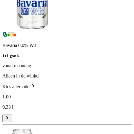
Bavaria 0.0% Wit
1+1 gratis
vanaf maandag
Alleen in de winkel
Kies alternatief
1
.
00
0,33 l