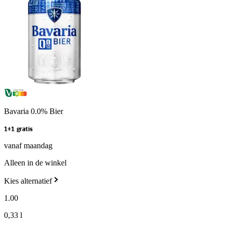
Bavaria 0.0% Bier
1+1 gratis
vanaf maandag
Alleen in de winkel
Kies alternatief
1
.
00
0,33 l