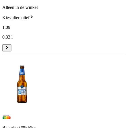
Alleen in de winkel
Kies alternatief
1
.
09
0,33 l
Bavaria 0.0% Bier