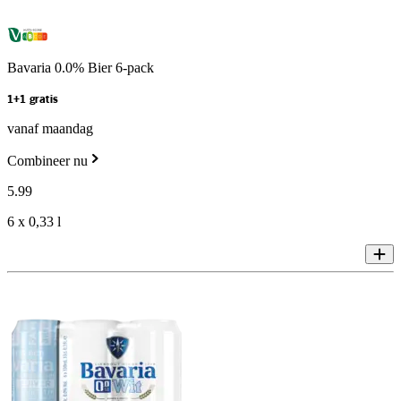
Bavaria 0.0% Bier 6-pack
1+1 gratis
vanaf maandag
Combineer nu
5
.
99
6 x 0,33 l