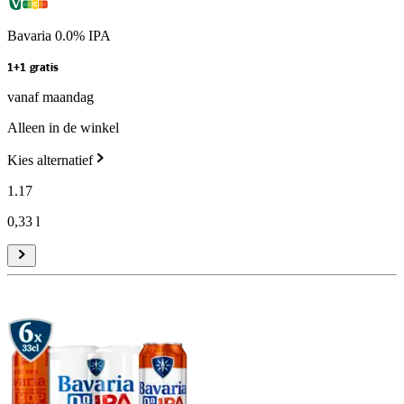
Bavaria 0.0% IPA
1+1 gratis
vanaf maandag
Alleen in de winkel
Kies alternatief
1
.
17
0,33 l