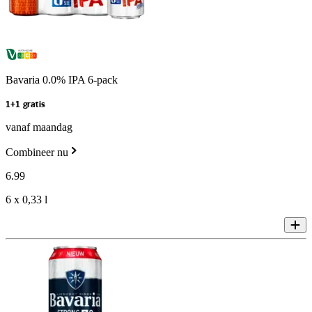
Bavaria 0.0% IPA 6-pack
1+1 gratis
vanaf maandag
Combineer nu
6
.
99
6 x 0,33 l