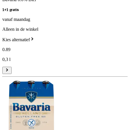
1+1 gratis
vanaf maandag
Alleen in de winkel
Kies alternatief
0
.
89
0,3 l