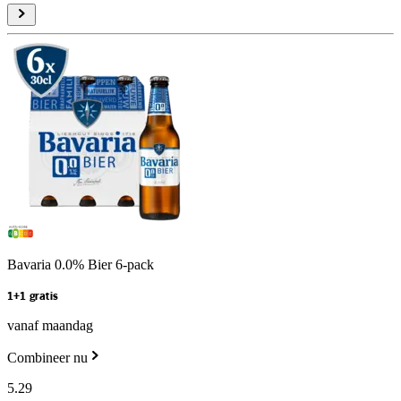
Bavaria 0.0% Bier 6-pack
1+1 gratis
vanaf maandag
Combineer nu
5
.
29