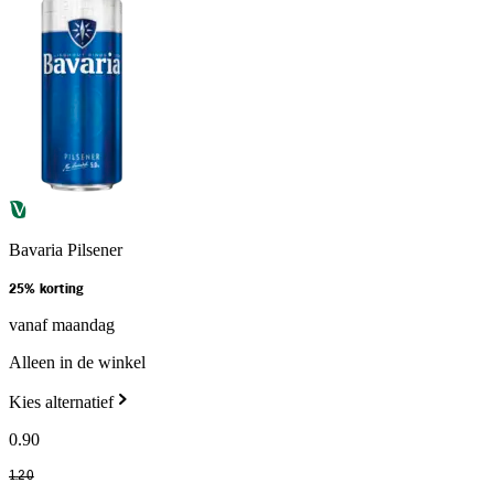
Bavaria Pilsener
25% korting
vanaf maandag
Alleen in de winkel
Kies alternatief
0
.
90
1
.
20