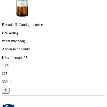
Bavaria Holland glutenfree
25% korting
vanaf maandag
Alleen in de winkel
Kies alternatief
1
.
25
1
.
67
330 ml