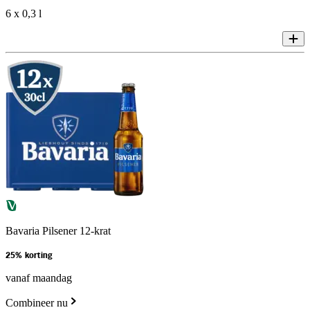
6 x 0,3 l
Bavaria Pilsener 12-krat
25% korting
vanaf maandag
Combineer nu