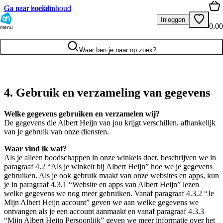
Ga naar hoofdinhoud
Ga naar zoeken
Inloggen
0.00
menu
Waar ben je naar op zoek?
4. Gebruik en verzameling van gegevens
Welke gegevens gebruiken en verzamelen wij?
De gegevens die Albert Heijn van jou krijgt verschillen, afhankelijk
van je gebruik van onze diensten.
Waar vind ik wat?
Als je alleen boodschappen in onze winkels doet, beschrijven we in
paragraaf 4.2 “Als je winkelt bij Albert Heijn” hoe we je gegevens
gebruiken. Als je ook gebruik maakt van onze websites en apps, kun
je in paragraaf 4.3.1 “Website en apps van Albert Heijn” lezen
welke gegevens we nog meer gebruiken. Vanaf paragraaf 4.3.2 “Je
Mijn Albert Heijn account” geven we aan welke gegevens we
ontvangen als je een account aanmaakt en vanaf paragraaf 4.3.3
“Mijn Albert Heijn Persoonlijk” geven we meer informatie over het