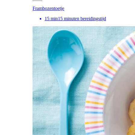
Frambozentoetje
15
min
15 minuten bereidingstijd