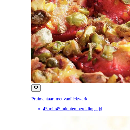
Pruimentaart met vanillekwark
45
min
45 minuten bereidingstijd