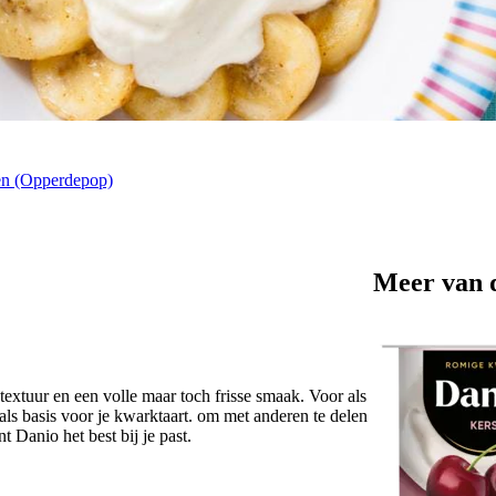
en (Opperdepop)
Meer van 
xtuur en een volle maar toch frisse smaak. Voor als
of als basis voor je kwarktaart. om met anderen te delen
t Danio het best bij je past.