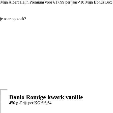
Mijn Albert Heijn Premium voor €17.99 per jaar
10 Mijn Bonus Box 
Danio Romige kwark vanille
·
450 g
Prijs per
KG
€
6,64