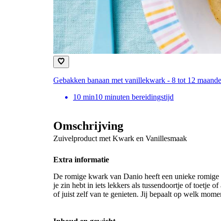
Gebakken banaan met vanillekwark - 8 tot 12 maand
10
min
10 minuten bereidingstijd
Omschrijving
Zuivelproduct met Kwark en Vanillesmaak
Extra informatie
De romige kwark van Danio heeft een unieke romige te
je zin hebt in iets lekkers als tussendoortje of toetje 
of juist zelf van te genieten. Jij bepaalt op welk momen