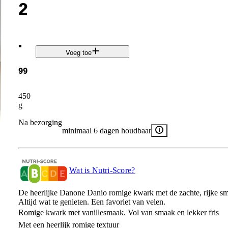
2
.
Voeg toe
99
450
g
Na bezorging
minimaal 6 dagen houdbaar
Wat is Nutri-Score?
De heerlijke Danone Danio romige kwark met de zachte, rijke sma
Altijd wat te genieten. Een favoriet van velen.
Romige kwark met vanillesmaak. Vol van smaak en lekker fris
Met een heerlijk romige textuur