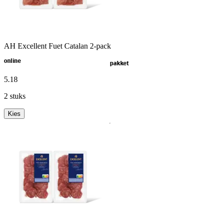
AH Excellent Fuet Catalan 2-pack
online
pakket
5
.
18
2 stuks
Kies