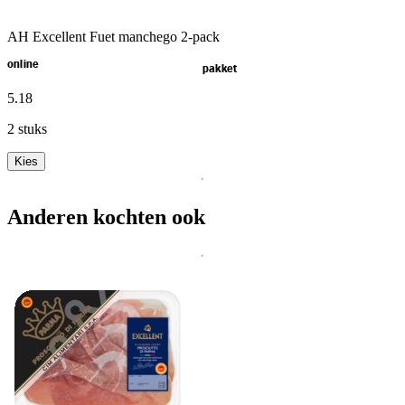
AH Excellent Fuet manchego 2-pack
online
pakket
5
.
18
2 stuks
Kies
Anderen kochten ook