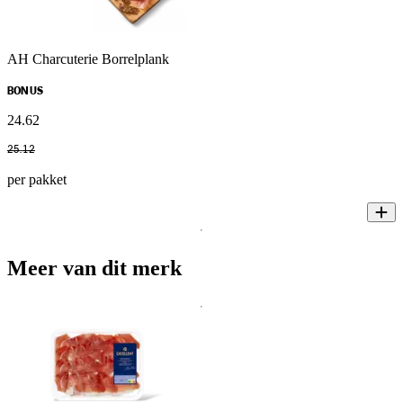
AH Charcuterie Borrelplank
BONUS
24
.
62
25
.
12
per pakket
Meer van dit merk