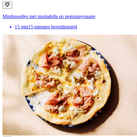
Minibroodjes met mortadella en pestomayonaise
15
min
15 minuten bereidingstijd