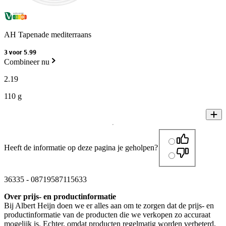
AH Tapenade mediterraans
3 voor 5.99
Combineer nu
2
.
19
110 g
Heeft de informatie op deze pagina je geholpen?
36335
-
08719587115633
Over prijs- en productinformatie
Bij Albert Heijn doen we er alles aan om te zorgen dat de prijs- en
productinformatie van de producten die we verkopen zo accuraat
mogelijk is. Echter, omdat producten regelmatig worden verbeterd,