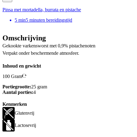
Pinsa met mortadella, burrata en pistache
5
min
5 minuten bereidingstijd
Omschrijving
Gekookte varkensworst met 0,9% pistachenoten
Verpakt onder beschermende atmosfeer.
Inhoud en gewicht
100 Gram
Portiegrootte:
25 gram
Aantal porties:
4
Kenmerken
Glutenvrij
Lactosevrij