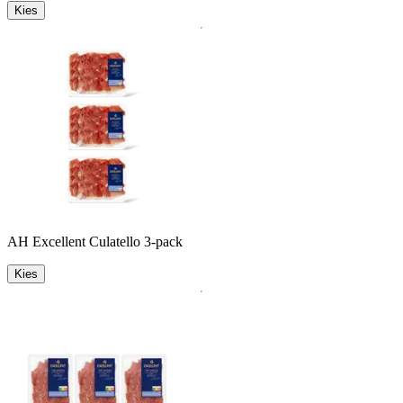
Kies
AH Excellent Culatello 3-pack
Kies