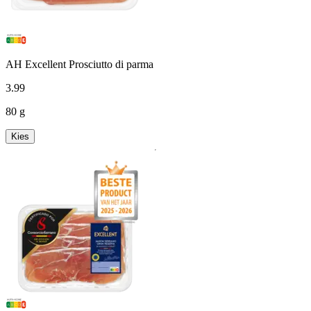
AH Excellent Prosciutto di parma
3
.
99
80 g
Kies