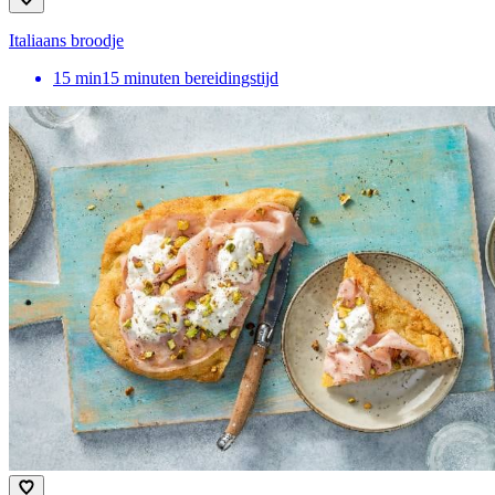
Italiaans broodje
15
min
15 minuten bereidingstijd