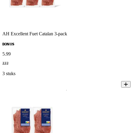
AH Excellent Fuet Catalan 3-pack
BONUS
5
.
99
7
.
77
3 stuks