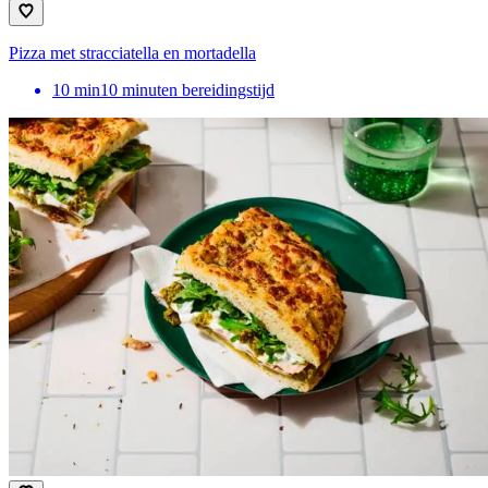
Pizza met stracciatella en mortadella
10
min
10 minuten bereidingstijd