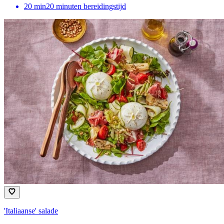
20
min
20 minuten bereidingstijd
'Italiaanse' salade