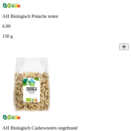
AH Biologisch Pistache noten
6
.
99
150 g
AH Biologisch Cashewnoten ongebrand