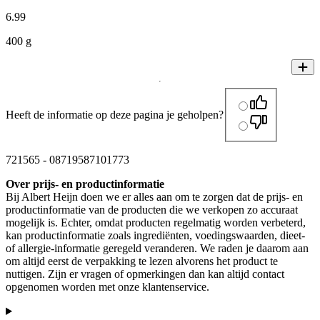
6
.
99
400 g
Heeft de informatie op deze pagina je geholpen?
721565
-
08719587101773
Over prijs- en productinformatie
Bij Albert Heijn doen we er alles aan om te zorgen dat de prijs- en
productinformatie van de producten die we verkopen zo accuraat
mogelijk is. Echter, omdat producten regelmatig worden verbeterd,
kan productinformatie zoals ingrediënten, voedingswaarden, dieet-
of allergie-informatie geregeld veranderen. We raden je daarom aan
om altijd eerst de verpakking te lezen alvorens het product te
nuttigen. Zijn er vragen of opmerkingen dan kan altijd contact
opgenomen worden met onze klantenservice.