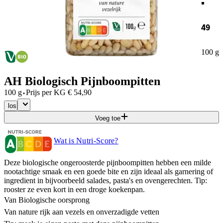
49
100 g
AH Biologisch Pijnboompitten
·
100 g
Prijs per
KG
€
54,90
los
Voeg toe
Wat is Nutri-Score?
Deze biologische ongeroosterde pijnboompitten hebben een milde
nootachtige smaak en een goede bite en zijn ideaal als garnering of
ingredient in bijvoorbeeld salades, pasta's en ovengerechten. Tip:
rooster ze even kort in een droge koekenpan.
Van Biologische oorsprong
Van nature rijk aan vezels en onverzadigde vetten