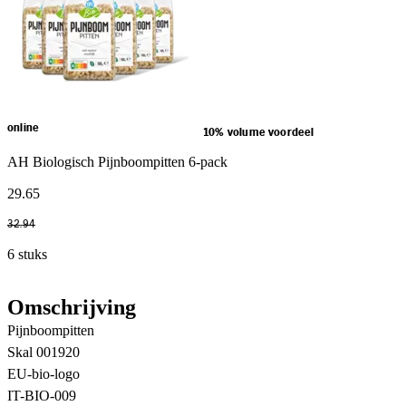
online
10% volume voordeel
AH Biologisch Pijnboompitten 6-pack
29
.
65
32
.
94
6 stuks
Omschrijving
Pijnboompitten
Skal 001920
EU-bio-logo
IT-BIO-009