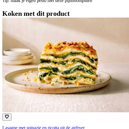
Tip: maak je eigen pesto met deze pijnboompitten
Koken met dit product
Lasagne met spinazie en ricotta uit de airfryer