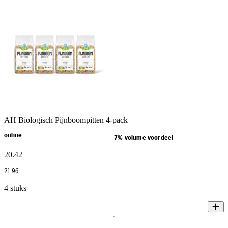
AH Biologisch Pijnboompitten 4-pack
online
7% volume voordeel
20
.
42
21
.
96
4 stuks