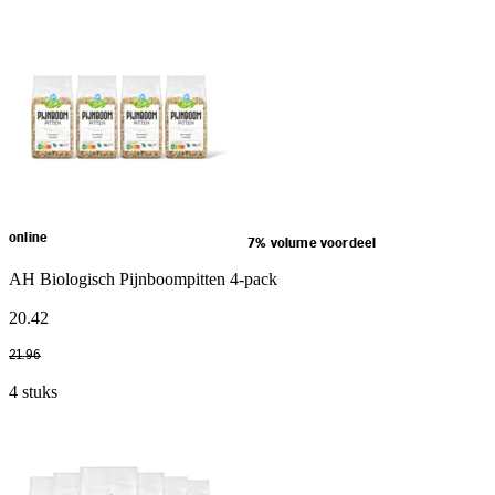
online
7% volume voordeel
AH Biologisch Pijnboompitten 4-pack
20
.
42
21
.
96
4 stuks