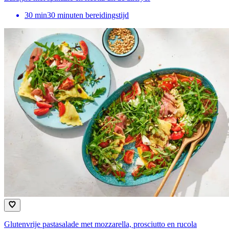
30
min
30 minuten bereidingstijd
Glutenvrije pastasalade met mozzarella, prosciutto en rucola