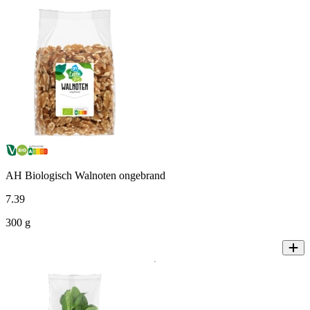
AH Biologisch Walnoten ongebrand
7
.
39
300 g