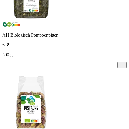
AH Biologisch Pompoenpitten
6
.
39
500 g