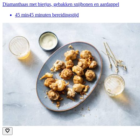
Diamanthaas met bierjus, gebakken snijbonen en aardappel
45
min
45 minuten bereidingstijd