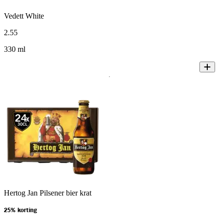
Vedett White
2
.
55
330 ml
Hertog Jan Pilsener bier krat
25% korting