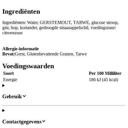
Ingrediënten
Ingrediënten: Water, GERSTEMOUT, TARWE, glucose siroop,
gist, hop, koriander, gedroogde sinaasappelschil, voedingszuur:
citroenzuur
Allergie-informatie
Bevat:
Gerst, Glutenbevattende Granen, Tarwe
Voedingswaarden
Soort
Per 100 Milliliter
Energie
186 kJ (45 kcal)
Gebruik
Contactgegevens