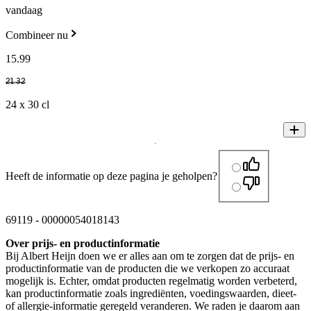
vandaag
Combineer nu
15
.
99
21
.
32
24 x 30 cl
Heeft de informatie op deze pagina je geholpen?
69119
-
00000054018143
Over prijs- en productinformatie
Bij Albert Heijn doen we er alles aan om te zorgen dat de prijs- en
productinformatie van de producten die we verkopen zo accuraat
mogelijk is. Echter, omdat producten regelmatig worden verbeterd,
kan productinformatie zoals ingrediënten, voedingswaarden, dieet-
of allergie-informatie geregeld veranderen. We raden je daarom aan