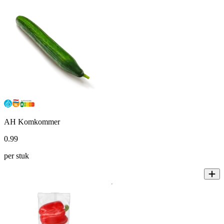
AH Komkommer
0
.
99
per stuk