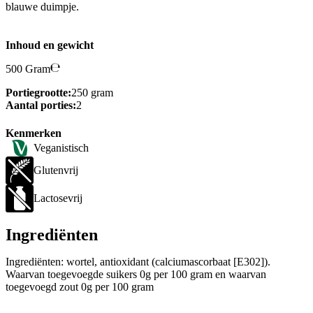
blauwe duimpje.
Inhoud en gewicht
500 Gram
Portiegrootte:
250 gram
Aantal porties:
2
Kenmerken
Veganistisch
Glutenvrij
Lactosevrij
Ingrediënten
Ingrediënten: wortel, antioxidant (calciumascorbaat [E302]).
Waarvan toegevoegde suikers 0g per 100 gram en waarvan
toegevoegd zout 0g per 100 gram