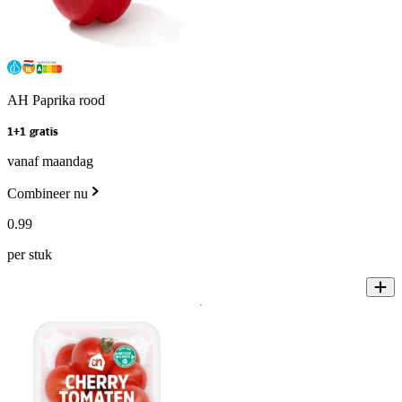
AH Paprika rood
1+1 gratis
vanaf maandag
Combineer nu
0
.
99
per stuk