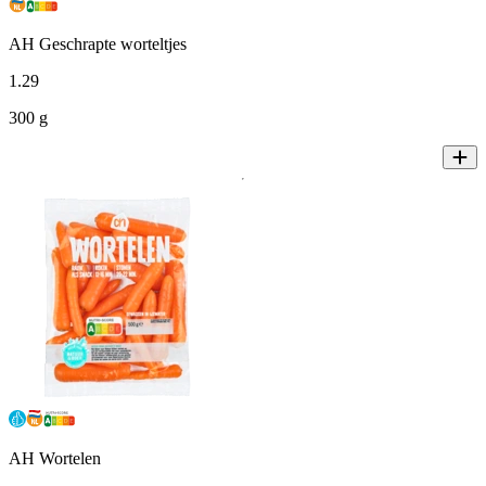
AH Geschrapte worteltjes
1
.
29
300 g
AH Wortelen