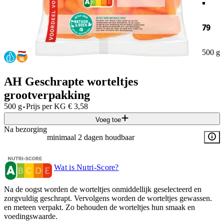
79
500 g
AH Geschrapte worteltjes
grootverpakking
·
500 g
Prijs per
KG
€
3,58
Voeg toe
Na bezorging
minimaal 2 dagen houdbaar
Wat is Nutri-Score?
Na de oogst worden de worteltjes onmiddellijk geselecteerd en
zorgvuldig geschrapt. Vervolgens worden de worteltjes gewassen.
en meteen verpakt. Zo behouden de worteltjes hun smaak en
voedingswaarde.