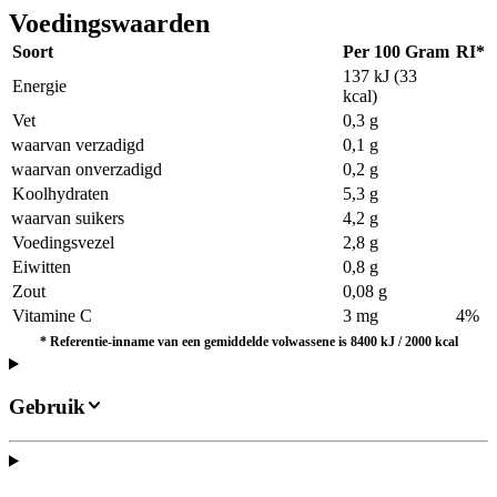
Voedingswaarden
Soort
Per 100 Gram
RI*
137 kJ (33
Energie
kcal)
Vet
0,3 g
waarvan verzadigd
0,1 g
waarvan onverzadigd
0,2 g
Koolhydraten
5,3 g
waarvan suikers
4,2 g
Voedingsvezel
2,8 g
Eiwitten
0,8 g
Zout
0,08 g
Vitamine C
3 mg
4%
*
Referentie-inname van een gemiddelde volwassene is 8400 kJ / 2000 kcal
Gebruik