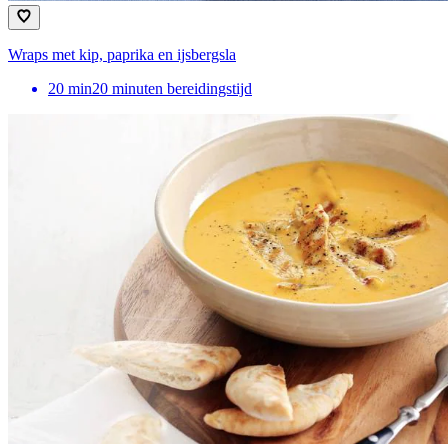
Wraps met kip, paprika en ijsbergsla
20
min
20 minuten bereidingstijd