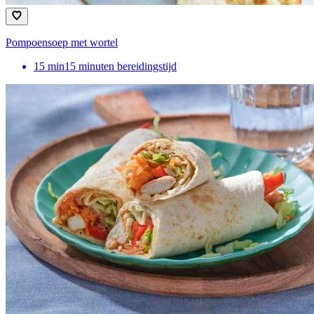
Pompoensoep met wortel
15
min
15 minuten bereidingstijd