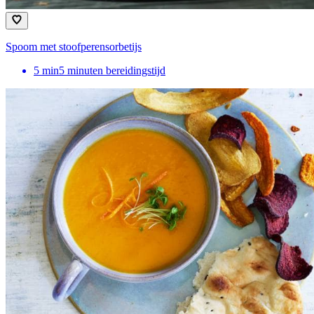
Spoom met stoofperensorbetijs
5
min
5 minuten bereidingstijd