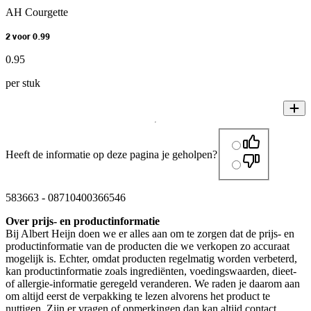
AH Courgette
2 voor 0.99
0
.
95
per stuk
Heeft de informatie op deze pagina je geholpen?
583663
-
08710400366546
Over prijs- en productinformatie
Bij Albert Heijn doen we er alles aan om te zorgen dat de prijs- en
productinformatie van de producten die we verkopen zo accuraat
mogelijk is. Echter, omdat producten regelmatig worden verbeterd,
kan productinformatie zoals ingrediënten, voedingswaarden, dieet-
of allergie-informatie geregeld veranderen. We raden je daarom aan
om altijd eerst de verpakking te lezen alvorens het product te
nuttigen. Zijn er vragen of opmerkingen dan kan altijd contact