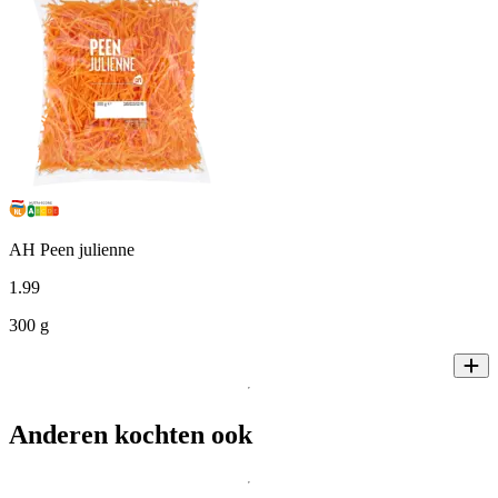
AH Peen julienne
1
.
99
300 g
Anderen kochten ook