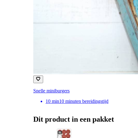
Snelle miniburgers
10
min
10 minuten bereidingstijd
Dit product in een pakket