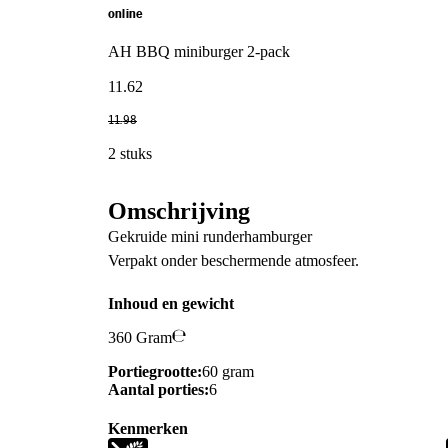
online
AH BBQ miniburger 2-pack
11
.
62
11
.
98
2 stuks
Omschrijving
Gekruide mini runderhamburger
Verpakt onder beschermende atmosfeer.
Inhoud en gewicht
360 Gram
Portiegrootte:
60 gram
Aantal porties:
6
Kenmerken