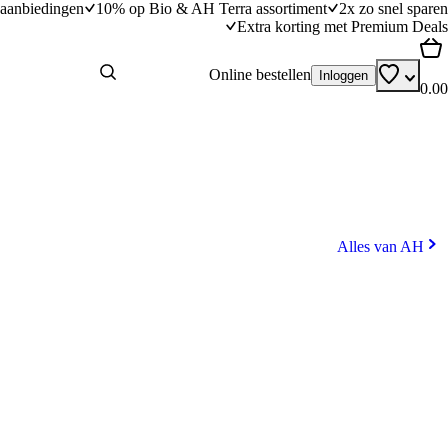
aanbiedingen
10% op Bio & AH Terra assortiment
2x zo snel sparen
Extra korting met Premium Deals
Online bestellen
Inloggen
0.00
Alles van AH