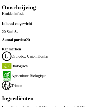
Omschrijving
Kruideninfusie
Inhoud en gewicht
20 Stuks
Aantal porties:
20
Kenmerken
Orthodox Union Kosher
Biologisch
Agriculture Biologique
Triman
Ingrediënten