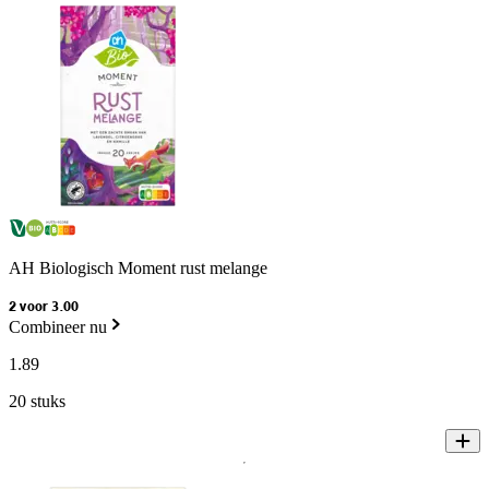
AH Biologisch Moment rust melange
2 voor 3.00
Combineer nu
1
.
89
20 stuks