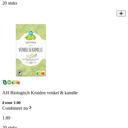
20 stuks
AH Biologisch Kruiden venkel & kamille
2 voor 3.00
Combineer nu
1
.
89
20 stuks