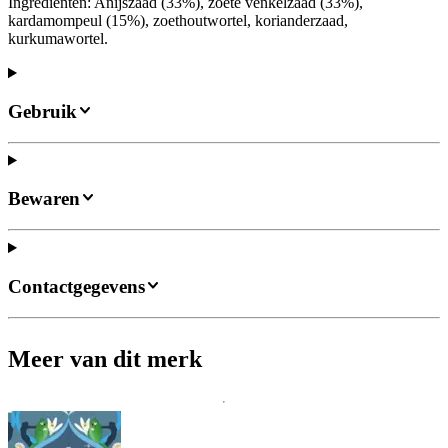
Ingrediënten: Anijszaad (33%), zoete venkelzaad (33%),
kardamompeul (15%), zoethoutwortel, korianderzaad,
kurkumawortel.
Gebruik
Bewaren
Contactgegevens
Meer van dit merk