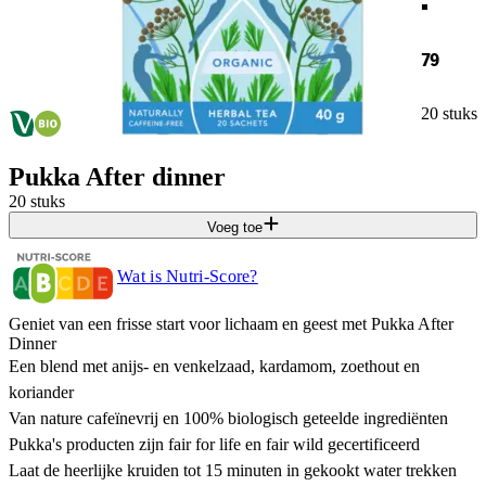
79
20 stuks
Pukka After dinner
20 stuks
Voeg toe
Wat is Nutri-Score?
Geniet van een frisse start voor lichaam en geest met Pukka After
Dinner
Een blend met anijs- en venkelzaad, kardamom, zoethout en
koriander
Van nature cafeïnevrij en 100% biologisch geteelde ingrediënten
Pukka's producten zijn fair for life en fair wild gecertificeerd
Laat de heerlijke kruiden tot 15 minuten in gekookt water trekken