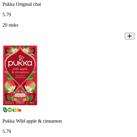
Pukka Original chai
5
.
79
20 stuks
Pukka Wild apple & cinnamon
5
.
79