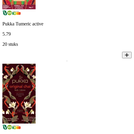
Pukka Tumeric active
5
.
79
20 stuks