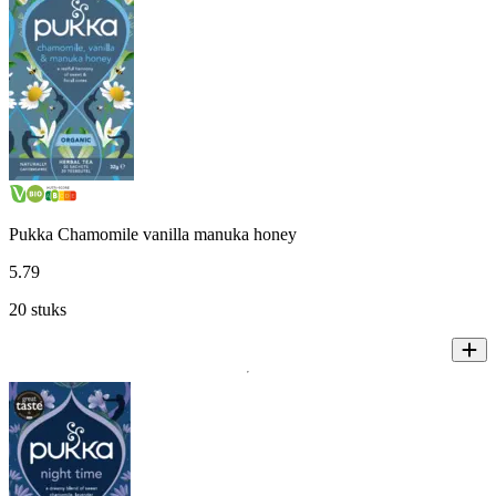
Pukka Chamomile vanilla manuka honey
5
.
79
20 stuks