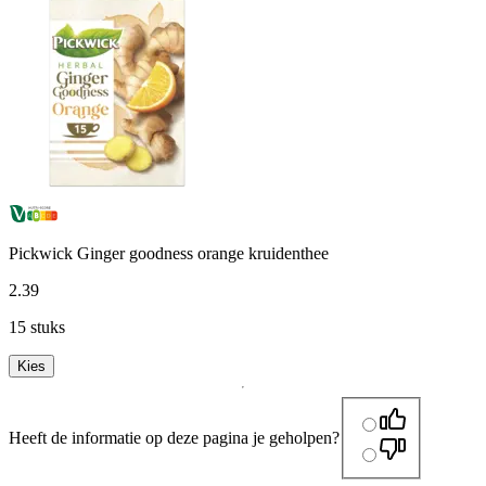
Pickwick Ginger goodness orange kruidenthee
2
.
39
15 stuks
Kies
Heeft de informatie op deze pagina je geholpen?