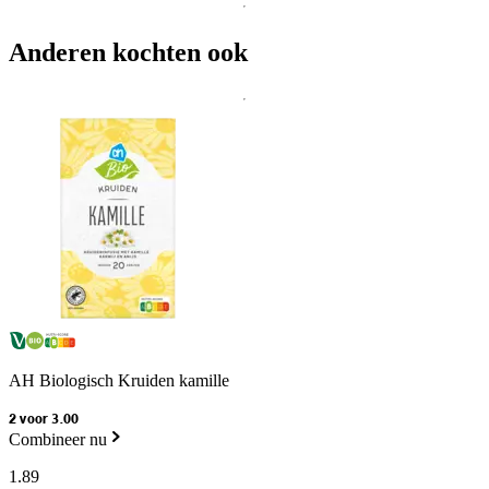
Anderen kochten ook
AH Biologisch Kruiden kamille
2 voor 3.00
Combineer nu
1
.
89