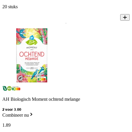
20 stuks
AH Biologisch Moment ochtend melange
2 voor 3.00
Combineer nu
1
.
89