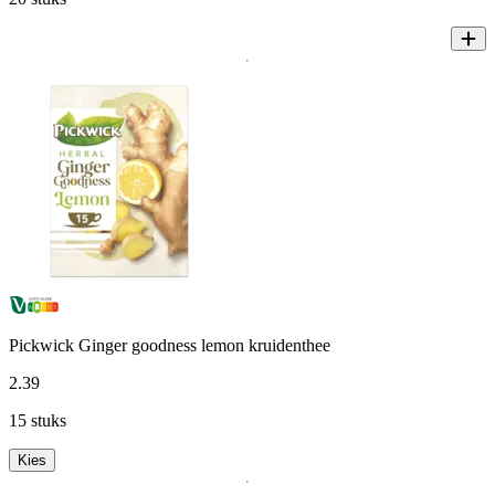
Pickwick Ginger goodness lemon kruidenthee
2
.
39
15 stuks
Kies