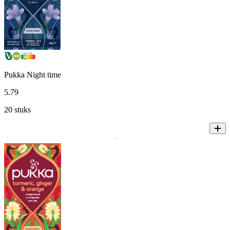
Pukka Night time
5
.
79
20 stuks