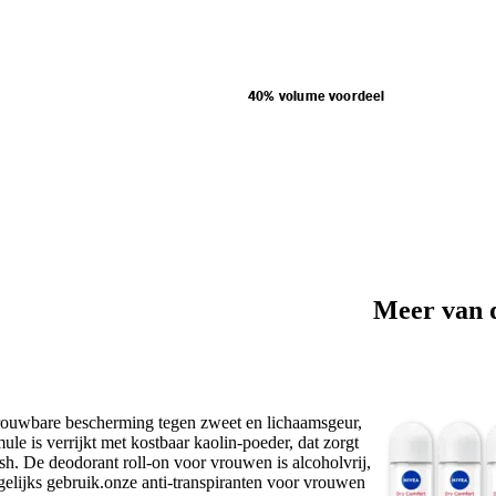
40% volume voordeel
Meer van 
betrouwbare bescherming tegen zweet en lichaamsgeur,
mule is verrijkt met kostbaar kaolin-poeder, dat zorgt
ish. De deodorant roll-on voor vrouwen is alcoholvrij,
dagelijks gebruik.onze anti-transpiranten voor vrouwen