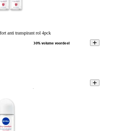
t anti transpirant rol 4pck
30% volume voordeel