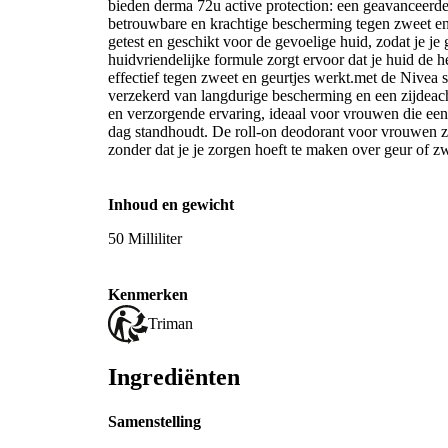
bieden derma 72u active protection: een geavanceerd
betrouwbare en krachtige bescherming tegen zweet en
getest en geschikt voor de gevoelige huid, zodat je je 
huidvriendelijke formule zorgt ervoor dat je huid de h
effectief tegen zweet en geurtjes werkt.met de Nivea sa
verzekerd van langdurige bescherming en een zijdeach
en verzorgende ervaring, ideaal voor vrouwen die een 
dag standhoudt. De roll-on deodorant voor vrouwen zorgt
zonder dat je je zorgen hoeft te maken over geur of z
Inhoud en gewicht
50 Milliliter
Kenmerken
Triman
Ingrediënten
Samenstelling