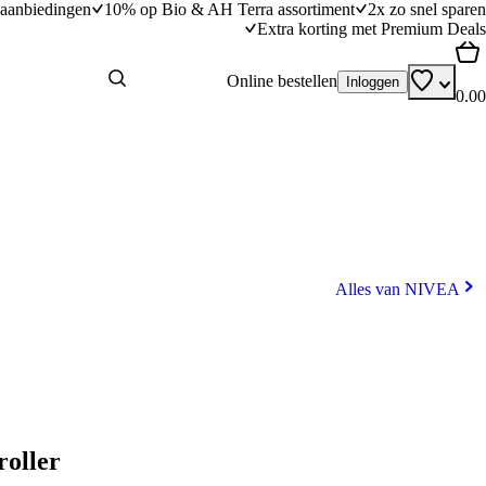
aanbiedingen
10% op Bio & AH Terra assortiment
2x zo snel sparen
Extra korting met Premium Deals
Online bestellen
Inloggen
0.00
Alles van NIVEA
roller