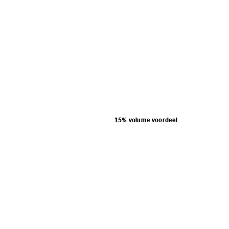
15% volume voordeel