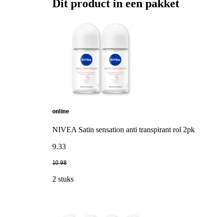
Dit product in een pakket
online
NIVEA Satin sensation anti transpirant rol 2pk
9
.
33
10
.
98
2 stuks