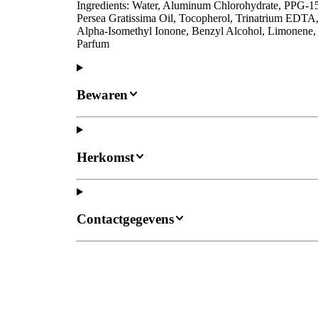
Ingredients: Water, Aluminum Chlorohydrate, PPG-15 S
Persea Gratissima Oil, Tocopherol, Trinatrium EDTA,
Alpha-Isomethyl Ionone, Benzyl Alcohol, Limonene, Ci
Parfum
Bewaren
Herkomst
Contactgegevens