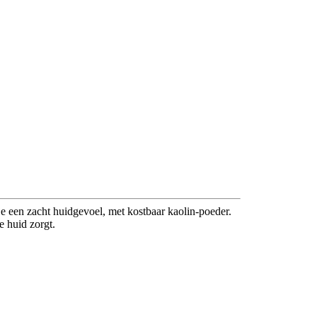
t je een zacht huidgevoel, met kostbaar kaolin-poeder.
e huid zorgt.