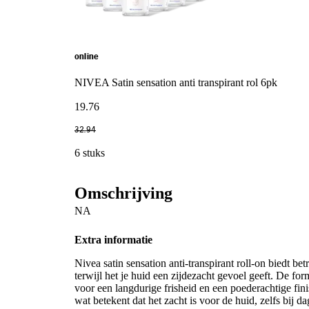
online
NIVEA Satin sensation anti transpirant rol 6pk
19
.
76
32
.
94
6 stuks
Omschrijving
NA
Extra informatie
Nivea satin sensation anti-transpirant roll-on biedt 
terwijl het je huid een zijdezacht gevoel geeft. De for
voor een langdurige frisheid en een poederachtige fin
wat betekent dat het zacht is voor de huid, zelfs bij 