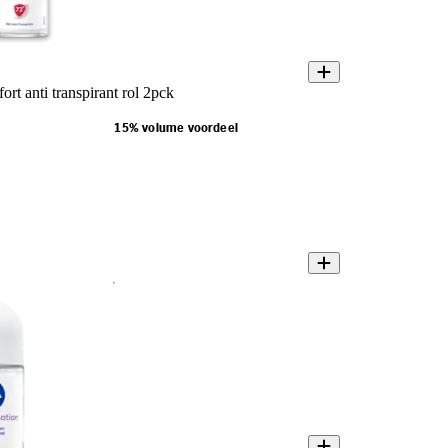
t anti transpirant rol 2pck
15% volume voordeel