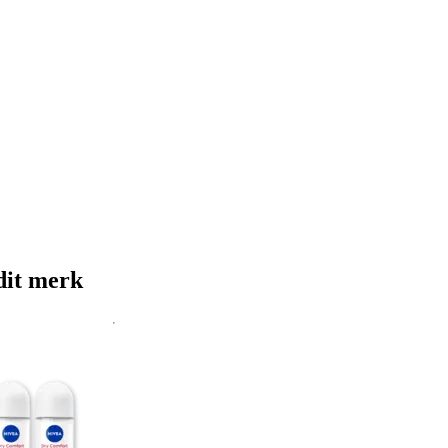
dit merk