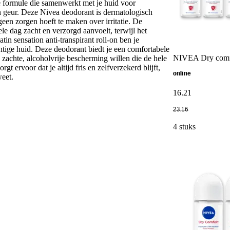
e formule die samenwerkt met je huid voor
 geur. Deze Nivea deodorant is dermatologisch
geen zorgen hoeft te maken over irritatie. De
ele dag zacht en verzorgd aanvoelt, terwijl het
tin sensation anti-transpirant roll-on ben je
tige huid. Deze deodorant biedt je een comfortabele
NIVEA Dry comfor
zachte, alcoholvrije bescherming willen die de hele
 ervoor dat je altijd fris en zelfverzekerd blijft,
online
weet.
16
.
21
23
.
16
4 stuks