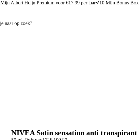
Mijn Albert Heijn Premium voor €17.99 per jaar
10 Mijn Bonus Box 
NIVEA Satin sensation anti transpirant 
50 ml
Prijs per
LT
€
109,80