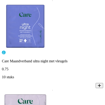
Care Maandverband ultra night met vleugels
0
.
75
10 stuks