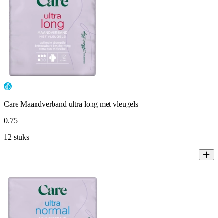
Care Maandverband ultra long met vleugels
0
.
75
12 stuks