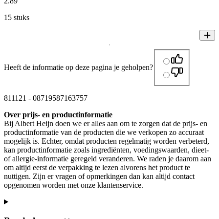
2
.
89
15 stuks
Heeft de informatie op deze pagina je geholpen?
811121
-
08719587163757
Over prijs- en productinformatie
Bij Albert Heijn doen we er alles aan om te zorgen dat de prijs- en
productinformatie van de producten die we verkopen zo accuraat
mogelijk is. Echter, omdat producten regelmatig worden verbeterd,
kan productinformatie zoals ingrediënten, voedingswaarden, dieet-
of allergie-informatie geregeld veranderen. We raden je daarom aan
om altijd eerst de verpakking te lezen alvorens het product te
nuttigen. Zijn er vragen of opmerkingen dan kan altijd contact
opgenomen worden met onze klantenservice.