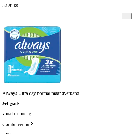
32 stuks
Always Ultra day normal maandverband
2+1 gratis
vanaf maandag
Combineer nu