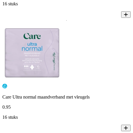
16 stuks
Care Ultra normal maandverband met vleugels
0
.
95
16 stuks