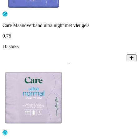
Care Maandverband ultra night met vleugels
0
.
75
10 stuks