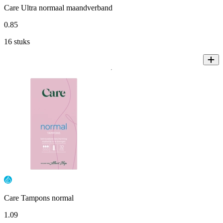
Care Ultra normaal maandverband
0
.
85
16 stuks
Care Tampons normal
1
.
09