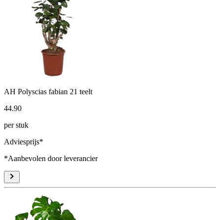
AH Polyscias fabian 21 teelt
44
.
90
per stuk
Adviesprijs*
*Aanbevolen door leverancier