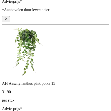
Adviesprijs*
*Aanbevolen door leverancier
AH Aeschynanthus pink polka 15
31
.
90
per stuk
Adviesprijs*