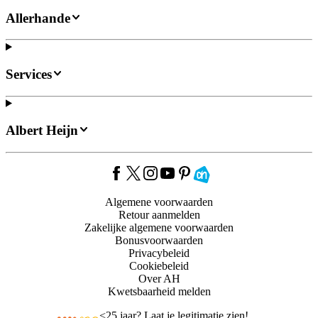
Allerhande
Services
Albert Heijn
Algemene voorwaarden
Retour aanmelden
Zakelijke algemene voorwaarden
Bonusvoorwaarden
Privacybeleid
Cookiebeleid
Over AH
Kwetsbaarheid melden
<
25 jaar? Laat je legitimatie zien!