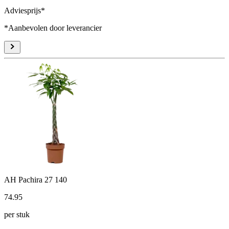
Adviesprijs*
*Aanbevolen door leverancier
AH Pachira 27 140
74
.
95
per stuk