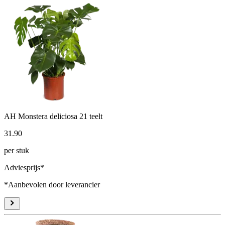
AH Monstera deliciosa 21 teelt
31
.
90
per stuk
Adviesprijs*
*Aanbevolen door leverancier