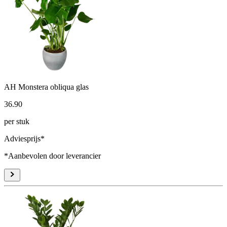
AH Monstera obliqua glas
36
.
90
per stuk
Adviesprijs*
*Aanbevolen door leverancier