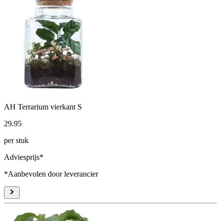
AH Terrarium vierkant S
29
.
95
per stuk
Adviesprijs*
*Aanbevolen door leverancier