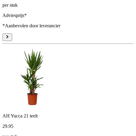
per stuk
Adviesprijs*
*Aanbevolen door leverancier
AH Yucca 21 teelt
29
.
95