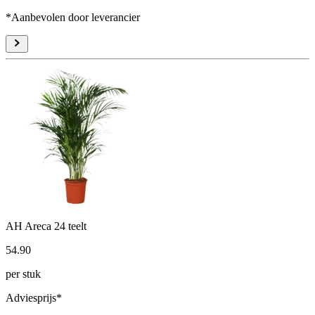
*Aanbevolen door leverancier
AH Areca 24 teelt
54
.
90
per stuk
Adviesprijs*