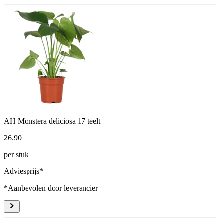
AH Monstera deliciosa 17 teelt
26
.
90
per stuk
Adviesprijs*
*Aanbevolen door leverancier