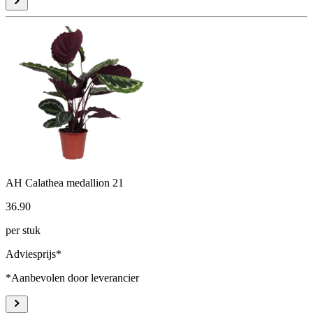
AH Calathea medallion 21
36
.
90
per stuk
Adviesprijs*
*Aanbevolen door leverancier