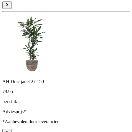
AH Drac janet 27 150
79
.
95
per stuk
Adviesprijs*
*Aanbevolen door leverancier