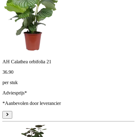
AH Calathea orbifolia 21
36
.
90
per stuk
Adviesprijs*
*Aanbevolen door leverancier