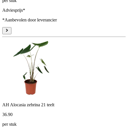
per stuk
Adviesprijs*
*Aanbevolen door leverancier
AH Alocasia zebrina 21 teelt
36
.
90
per stuk