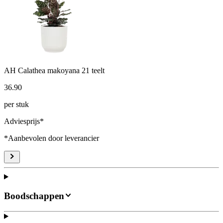
AH Calathea makoyana 21 teelt
36
.
90
per stuk
Adviesprijs*
*Aanbevolen door leverancier
Boodschappen