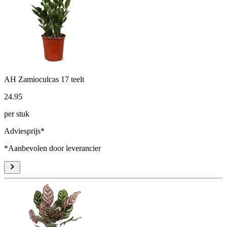
AH Zamioculcas 17 teelt
24
.
95
per stuk
Adviesprijs*
*Aanbevolen door leverancier