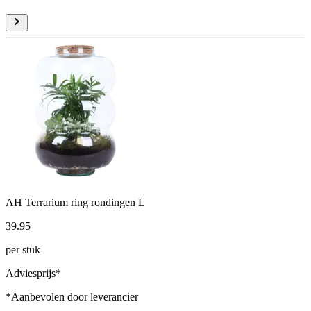
AH Terrarium ring rondingen L
39
.
95
per stuk
Adviesprijs*
*Aanbevolen door leverancier