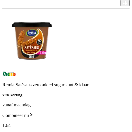
Remia Satésaus zero added sugar kant & klaar
25% korting
vanaf maandag
Combineer nu
1
.
64