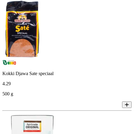
Kokki Djawa Sate speciaal
4
.
29
500 g