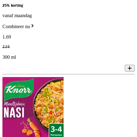
25% korting
vanaf maandag
Combineer nu
1
.
69
2
.
25
300 ml