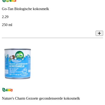
Go-Tan Biologische kokosmelk
2
.
29
250 ml
Nature's Charm Gezoete gecondenseerde kokosmelk