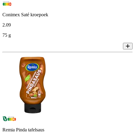
Conimex Saté kroepoek
2
.
09
75 g
Remia Pinda tafelsaus