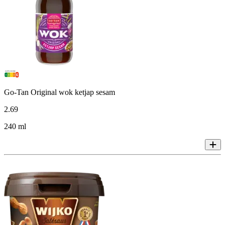
Go-Tan Original wok ketjap sesam
2
.
69
240 ml