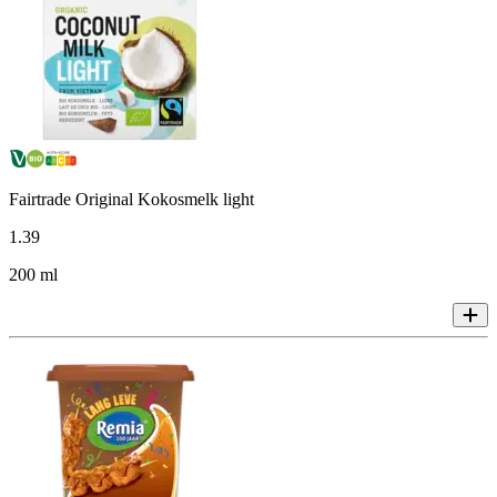
Fairtrade Original Kokosmelk light
1
.
39
200 ml