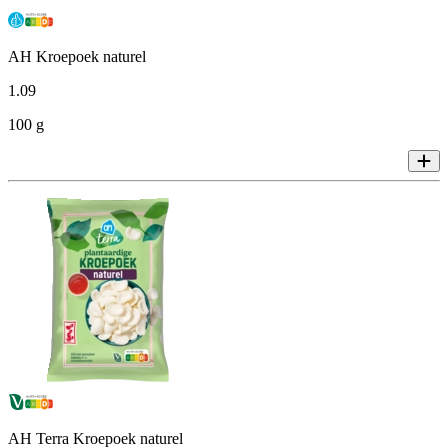
AH Kroepoek naturel
1
.
09
100 g
AH Terra Kroepoek naturel