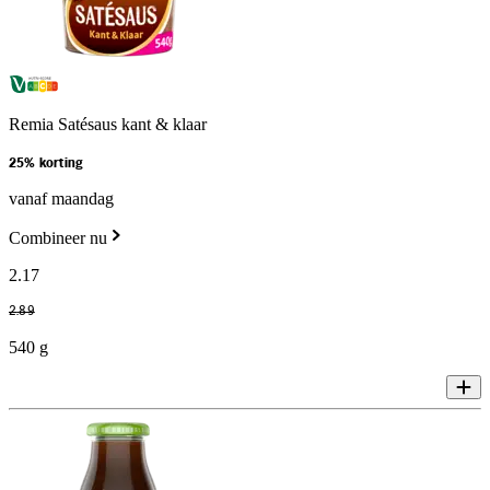
Remia Satésaus kant & klaar
25% korting
vanaf maandag
Combineer nu
2
.
17
2
.
89
540 g