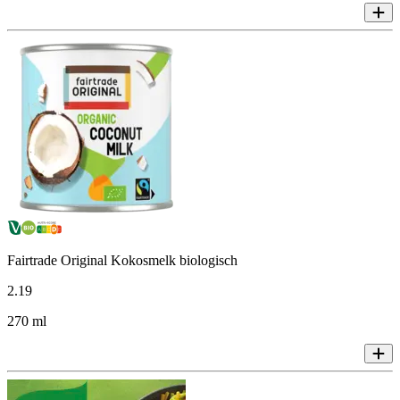
Fairtrade Original Kokosmelk biologisch
2
.
19
270 ml