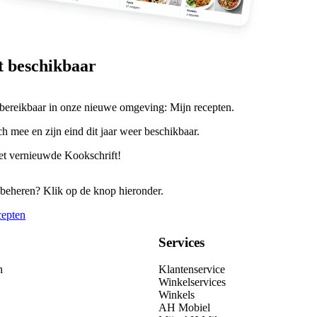
et beschikbaar
 bereikbaar in onze nieuwe omgeving: Mijn recepten.
h mee en zijn eind dit jaar weer beschikbaar.
het vernieuwde Kookschrift!
 beheren? Klik op de knop hieronder.
cepten
Services
n
Klantenservice
Winkelservices
Winkels
AH Mobiel