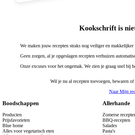
Kookschrift is ni
We maken jouw recepten straks nog veiliger en makkelijker
Geen zorgen, al je opgeslagen recepten verhuizen automatisc
Onze excuses voor het ongemak. We zien je graag snel bij 
Wil je nu al recepten toevoegen, bewaren of
Naar Mijn re
Boodschappen
Allerhande
Producten
Zomerse recepte
Prijsfavorieten
BBQ-recepten
Blue home
Salades
Alles voor vegetarisch eten
Pasta's