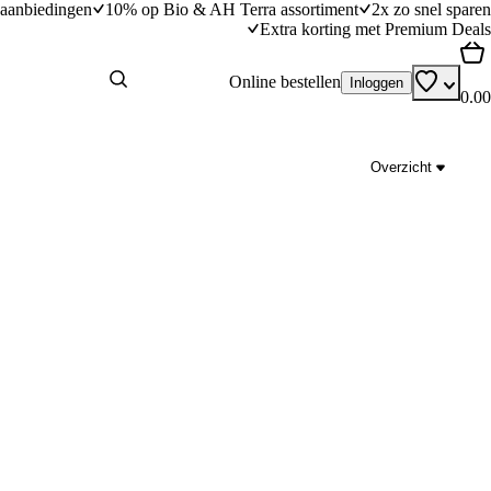
aanbiedingen
10% op Bio & AH Terra assortiment
2x zo snel sparen
Extra korting met Premium Deals
Online bestellen
Inloggen
0.00
Overzicht