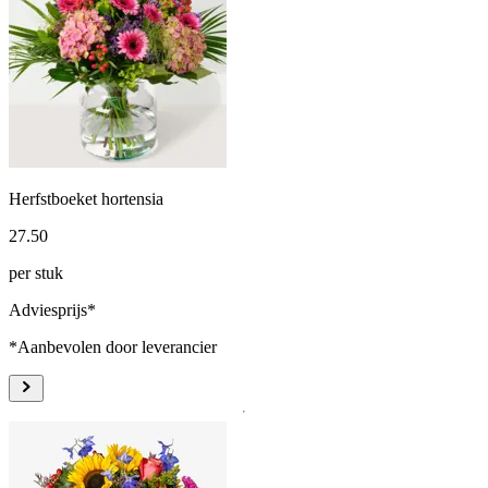
Herfstboeket hortensia
27
.
50
per stuk
Adviesprijs*
*Aanbevolen door leverancier