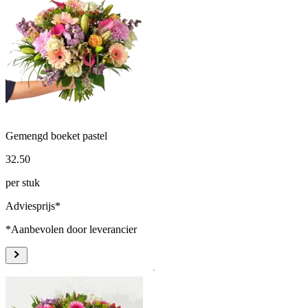
Gemengd boeket pastel
32
.
50
per stuk
Adviesprijs*
*Aanbevolen door leverancier