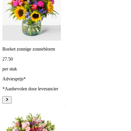
Boeket zonnige zonnebloem
27
.
50
per stuk
Adviesprijs*
*Aanbevolen door leverancier