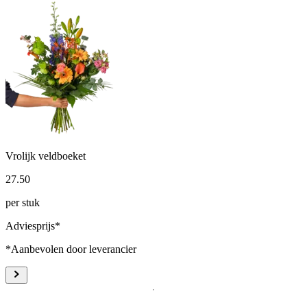
Vrolijk veldboeket
27
.
50
per stuk
Adviesprijs*
*Aanbevolen door leverancier