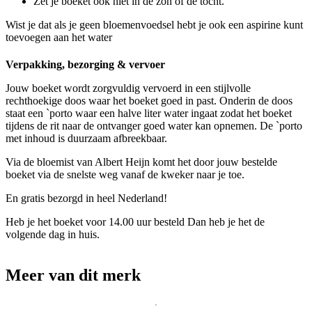
Zet je boeket ook niet in de zon of de tocht.
Wist je dat als je geen bloemenvoedsel hebt je ook een aspirine kunt
toevoegen aan het water
Verpakking, bezorging & vervoer
Jouw boeket wordt zorgvuldig vervoerd in een stijlvolle
rechthoekige doos waar het boeket goed in past. Onderin de doos
staat een `porto waar een halve liter water ingaat zodat het boeket
tijdens de rit naar de ontvanger goed water kan opnemen. De `porto
met inhoud is duurzaam afbreekbaar.
Via de bloemist van Albert Heijn komt het door jouw bestelde
boeket via de snelste weg vanaf de kweker naar je toe.
En gratis bezorgd in heel Nederland!
Heb je het boeket voor 14.00 uur besteld Dan heb je het de
volgende dag in huis.
Meer van dit merk