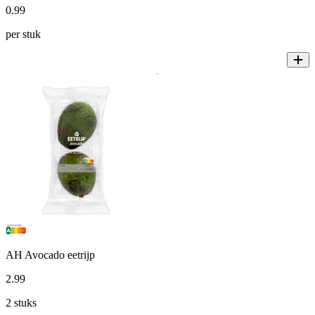
0
.
99
per stuk
AH Avocado eetrijp
2
.
99
2 stuks