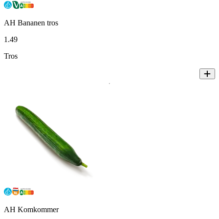
AH Bananen tros
1
.
49
Tros
AH Komkommer