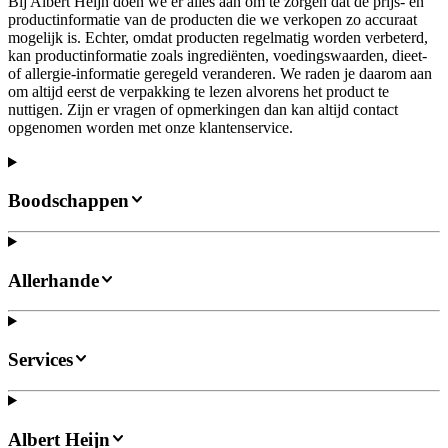
Bij Albert Heijn doen we er alles aan om te zorgen dat de prijs- en
productinformatie van de producten die we verkopen zo accuraat
mogelijk is. Echter, omdat producten regelmatig worden verbeterd,
kan productinformatie zoals ingrediënten, voedingswaarden, dieet-
of allergie-informatie geregeld veranderen. We raden je daarom aan
om altijd eerst de verpakking te lezen alvorens het product te
nuttigen. Zijn er vragen of opmerkingen dan kan altijd contact
opgenomen worden met onze klantenservice.
Boodschappen
Allerhande
Services
Albert Heijn