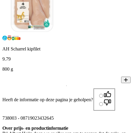
AH Scharrel kipfilet
9
.
79
800 g
Heeft de informatie op deze pagina je geholpen?
738003
-
08719023432645
Over prijs- en productinformatie