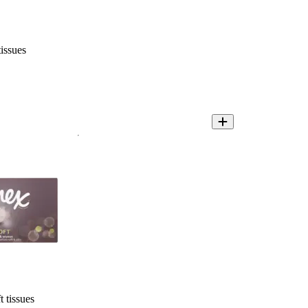
issues
t tissues