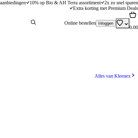
aanbiedingen
10% op Bio & AH Terra assortiment
2x zo snel sparen
Extra korting met Premium Deals
Online bestellen
Inloggen
0.00
Alles van Kleenex