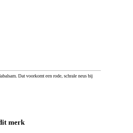
labalsam. Dat voorkomt een rode, schrale neus bij
dit merk