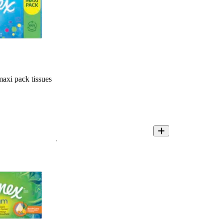
axi pack tissues