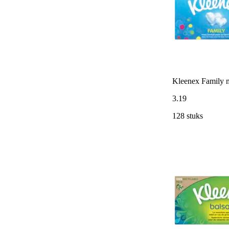
Kleenex Family m
3
.
19
128 stuks