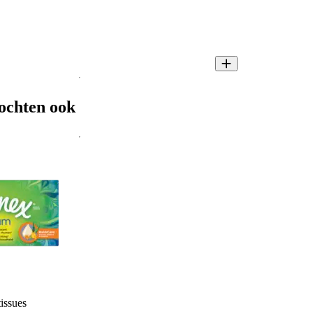
ochten ook
issues