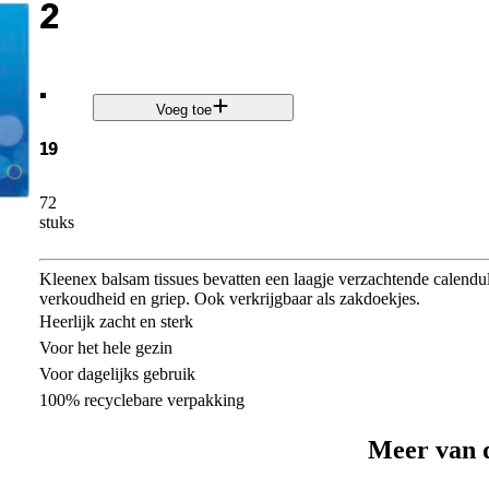
2
.
Voeg toe
19
72
stuks
Kleenex balsam tissues bevatten een laagje verzachtende calendu
verkoudheid en griep. Ook verkrijgbaar als zakdoekjes.
Heerlijk zacht en sterk
Voor het hele gezin
Voor dagelijks gebruik
100% recyclebare verpakking
Meer van 