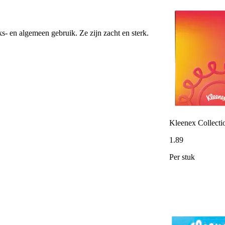
ks- en algemeen gebruik. Ze zijn zacht en sterk.
Kleenex Collectio
1
.
89
Per stuk