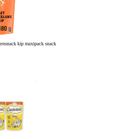
ttensnack kip maxipack snack