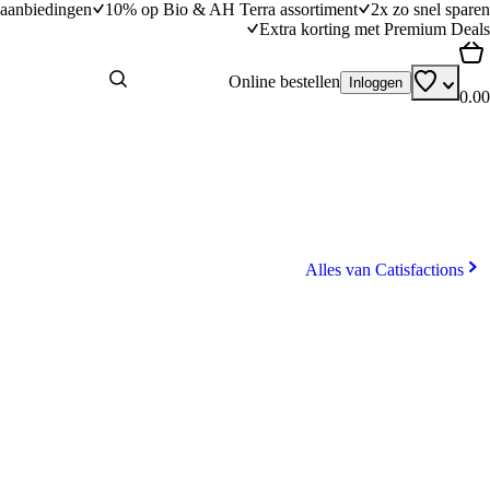
aanbiedingen
10% op Bio & AH Terra assortiment
2x zo snel sparen
Extra korting met Premium Deals
Online bestellen
Inloggen
0.00
Alles van Catisfactions