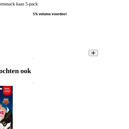
tensnack kaas 5-pack
5% volume voordeel
ochten ook