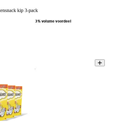
tensnack kip 3-pack
3% volume voordeel