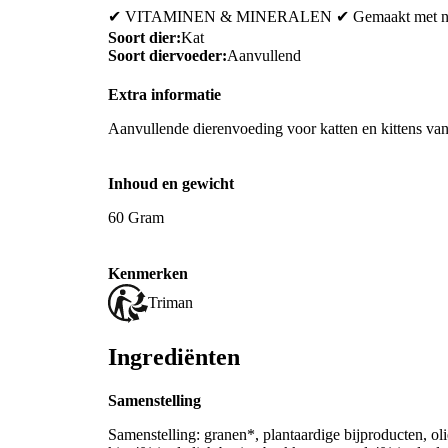
✔ VITAMINEN & MINERALEN ✔ Gemaakt met natuu
Soort dier:
Kat
Soort diervoeder:
Aanvullend
Extra informatie
Aanvullende dierenvoeding voor katten en kittens va
Inhoud en gewicht
60 Gram
Kenmerken
Triman
Ingrediënten
Samenstelling
Samenstelling: granen*, plantaardige bijproducten, oli