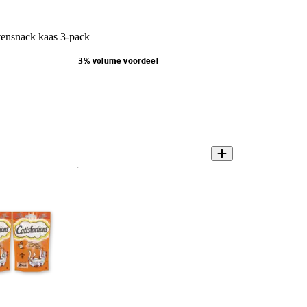
tensnack kaas 3-pack
3% volume voordeel