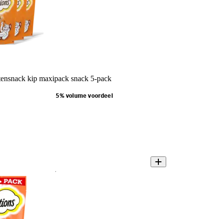
ttensnack kip maxipack snack 5-pack
5% volume voordeel