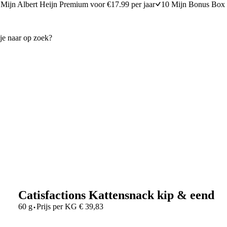
Mijn Albert Heijn Premium voor €17.99 per jaar
10 Mijn Bonus Box 
Catisfactions Kattensnack kip & eend
·
60 g
Prijs per
KG
€
39,83