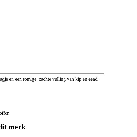
aagje en een romige, zachte vulling van kip en eend.
offen
dit merk