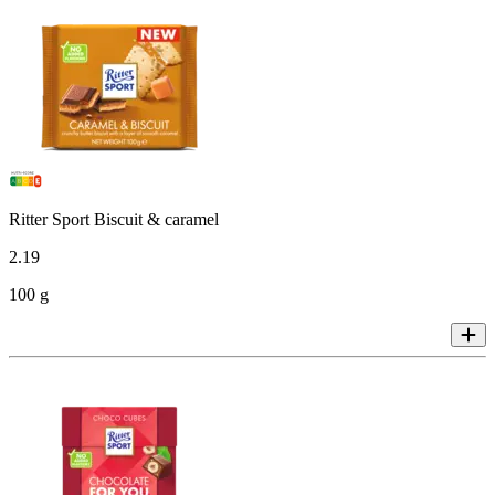
Ritter Sport Biscuit & caramel
2
.
19
100 g