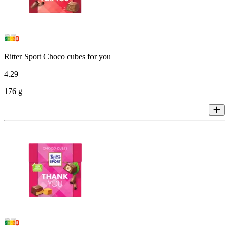
Ritter Sport Choco cubes for you
4
.
29
176 g