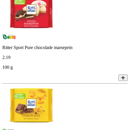
Ritter Sport Pure chocolade marsepein
2
.
19
100 g