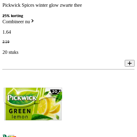
Pickwick Spices winter glow zwarte thee
25% korting
Combineer nu
1
.
64
2
.
19
20 stuks