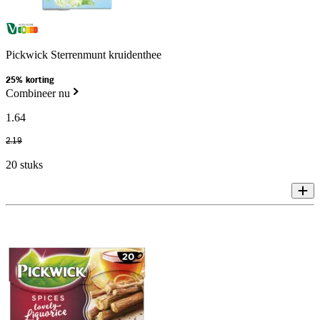
Pickwick Sterrenmunt kruidenthee
25% korting
Combineer nu
1
.
64
2
.
19
20 stuks