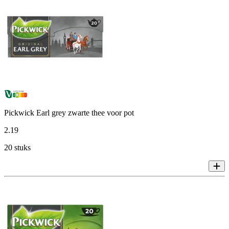
Pickwick Earl grey zwarte thee voor pot
2
.
19
20 stuks