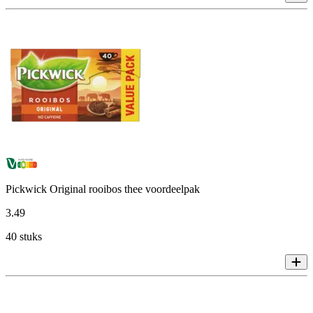
Pickwick Original rooibos thee voordeelpak
3
.
49
40 stuks