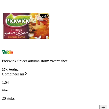
Pickwick Spices autumn storm zwarte thee
25% korting
Combineer nu
1
.
64
2
.
19
20 stuks