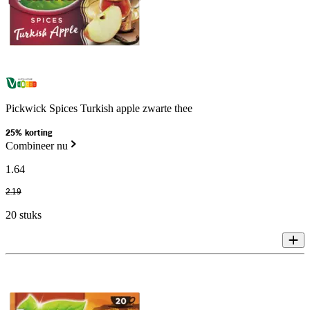
Pickwick Spices Turkish apple zwarte thee
25% korting
Combineer nu
1
.
64
2
.
19
20 stuks