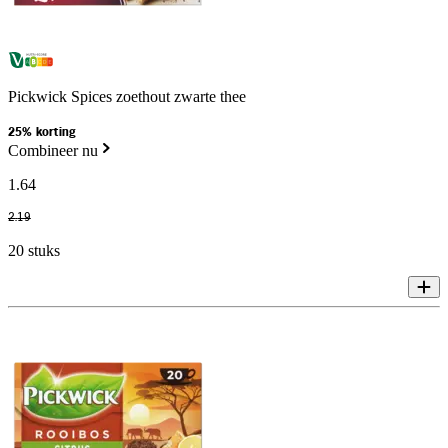
Pickwick Spices zoethout zwarte thee
25% korting
Combineer nu
1
.
64
2
.
19
20 stuks