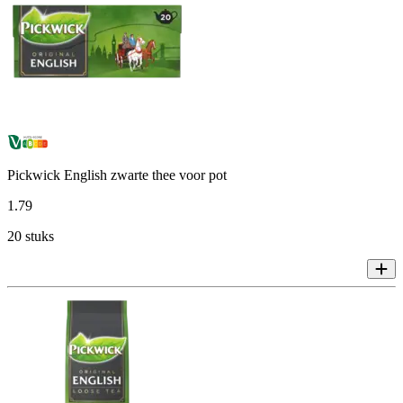
Pickwick English zwarte thee voor pot
1
.
79
20 stuks