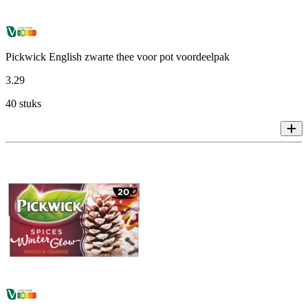
Pickwick English zwarte thee voor pot voordeelpak
3
.
29
40 stuks