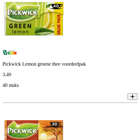
Pickwick Lemon groene thee voordeelpak
3
.
49
40 stuks