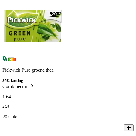
Pickwick Pure groene thee
25% korting
Combineer nu
1
.
64
2
.
19
20 stuks