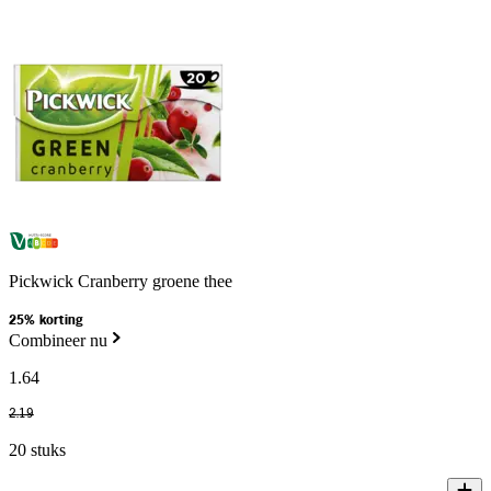
Pickwick Cranberry groene thee
25% korting
Combineer nu
1
.
64
2
.
19
20 stuks