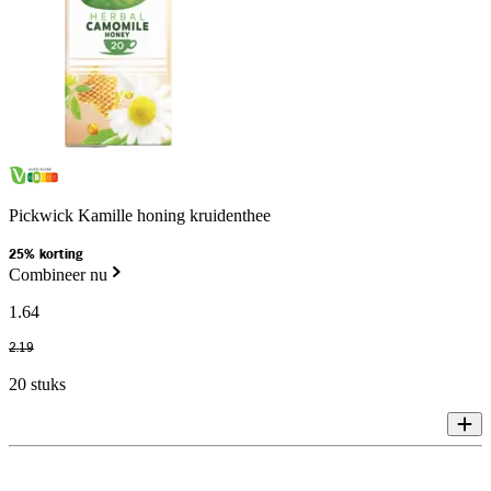
Pickwick Kamille honing kruidenthee
25% korting
Combineer nu
1
.
64
2
.
19
20 stuks