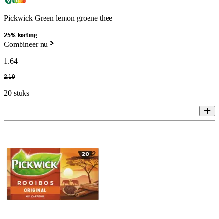
Pickwick Green lemon groene thee
25% korting
Combineer nu
1
.
64
2
.
19
20 stuks