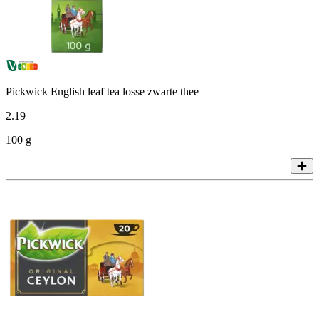
Pickwick English leaf tea losse zwarte thee
2
.
19
100 g