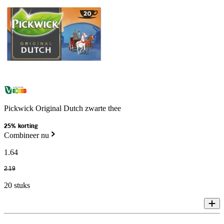
Pickwick Original Dutch zwarte thee
25% korting
Combineer nu
1
.
64
2
.
19
20 stuks