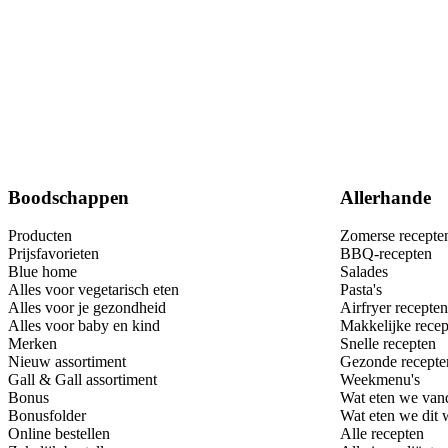
Boodschappen
Allerhande
Producten
Zomerse recepte
Prijsfavorieten
BBQ-recepten
Blue home
Salades
Alles voor vegetarisch eten
Pasta's
Alles voor je gezondheid
Airfryer recepten
Alles voor baby en kind
Makkelijke recep
Merken
Snelle recepten
Nieuw assortiment
Gezonde recepte
Gall & Gall assortiment
Weekmenu's
Bonus
Wat eten we van
Bonusfolder
Wat eten we dit
Online bestellen
Alle recepten