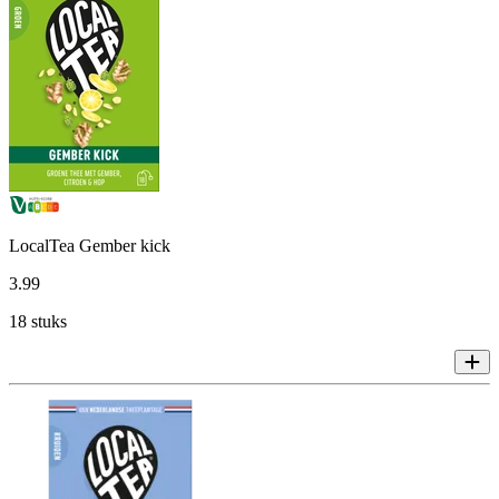
LocalTea Gember kick
3
.
99
18 stuks