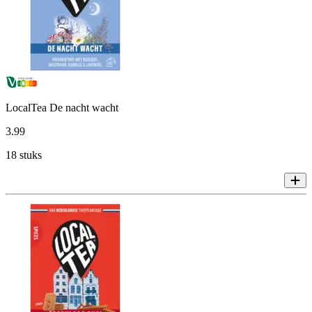
LocalTea De nacht wacht
3
.
99
18 stuks