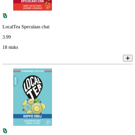
LocalTea Speculaas chai
3
.
99
18 stuks