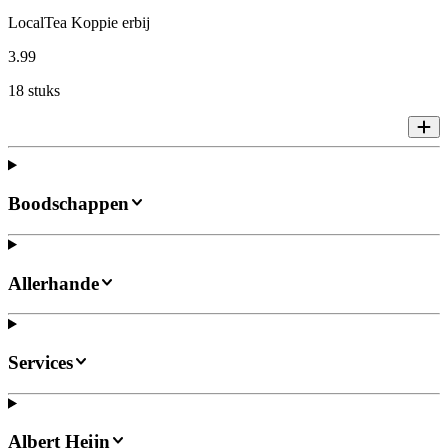
LocalTea Koppie erbij
3
.
99
18 stuks
Boodschappen
Allerhande
Services
Albert Heijn