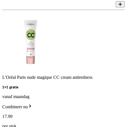
L'Oréal Paris nude magique CC cream antiredness
1+1 gratis
vanaf maandag
Combineer nu
17
.
99
per stuk