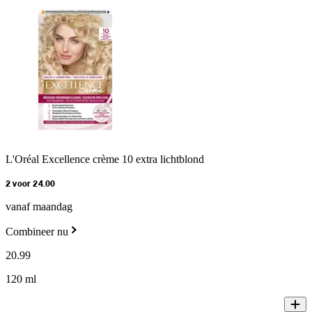
L'Oréal Excellence crème 10 extra lichtblond
2 voor 24.00
vanaf maandag
Combineer nu
20
.
99
120 ml