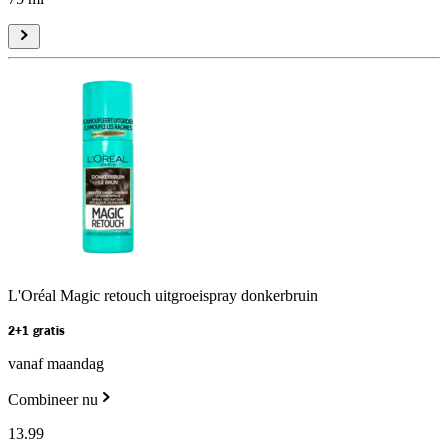
L'Oréal Magic retouch uitgroeispray donkerbruin
2+1 gratis
vanaf maandag
Combineer nu
13
.
99