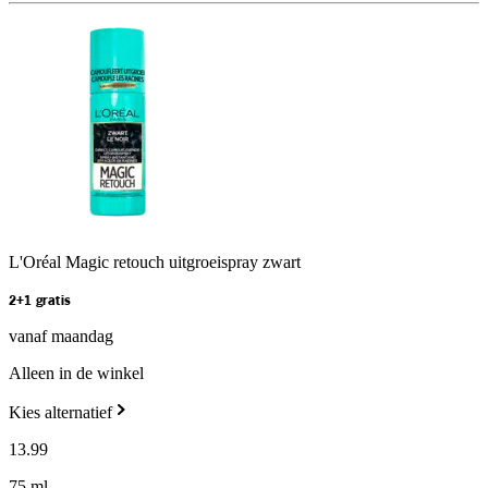
L'Oréal Magic retouch uitgroeispray zwart
2+1 gratis
vanaf maandag
Alleen in de winkel
Kies alternatief
13
.
99
75 ml