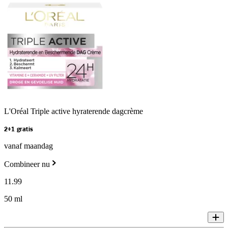
L'Oréal Triple active hyraterende dagcrème
2+1 gratis
vanaf maandag
Combineer nu
11
.
99
50 ml