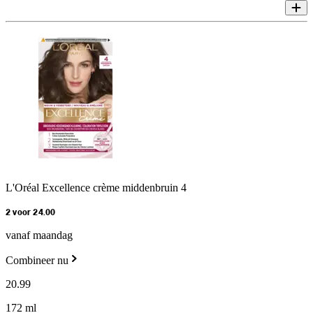
L'Oréal Excellence crème middenbruin 4
2 voor 24.00
vanaf maandag
Combineer nu
20
.
99
172 ml