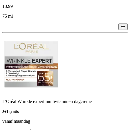
13
.
99
75 ml
L'Oréal Wrinkle expert multivitaminen dagcreme
2+1 gratis
vanaf maandag