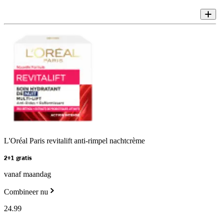
L'Oréal Paris revitalift anti-rimpel nachtcrème
2+1 gratis
vanaf maandag
Combineer nu
24
.
99