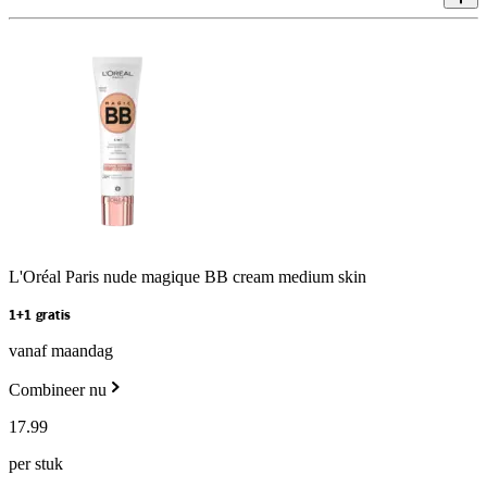
L'Oréal Paris nude magique BB cream medium skin
1+1 gratis
vanaf maandag
Combineer nu
17
.
99
per stuk