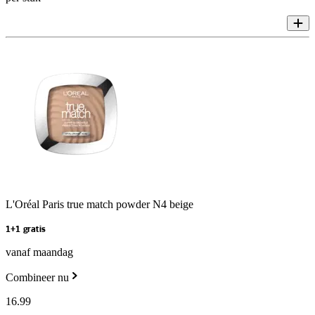
L'Oréal Paris true match powder N4 beige
1+1 gratis
vanaf maandag
Combineer nu
16
.
99