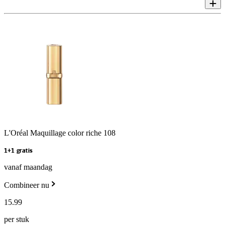
L'Oréal Maquillage color riche 108
1+1 gratis
vanaf maandag
Combineer nu
15
.
99
per stuk