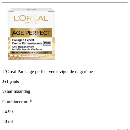
L'Oréal Paris age perfect verstevigende dagcrème
2+1 gratis
vanaf maandag
Combineer nu
24
.
99
50 ml