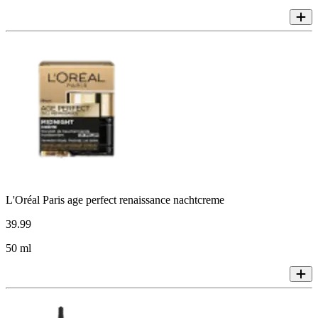
L'Oréal Paris age perfect renaissance nachtcreme
39
.
99
50 ml