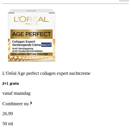
L'Oréal Age perfect collagen expert nachtcreme
2+1 gratis
vanaf maandag
Combineer nu
26
.
99
50 ml