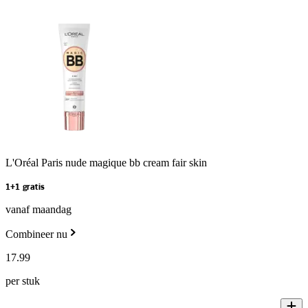
L'Oréal Paris nude magique bb cream fair skin
1+1 gratis
vanaf maandag
Combineer nu
17
.
99
per stuk