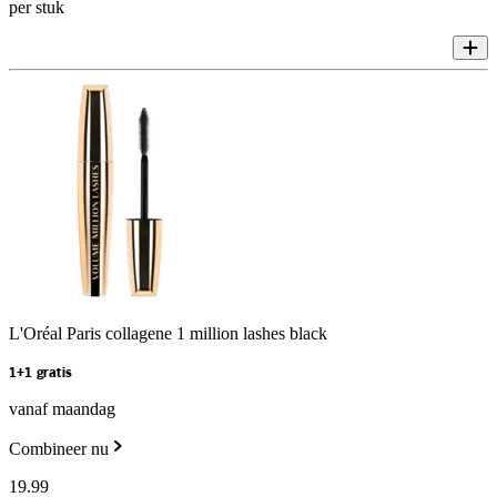
per stuk
L'Oréal Paris collagene 1 million lashes black
1+1 gratis
vanaf maandag
Combineer nu
19
.
99