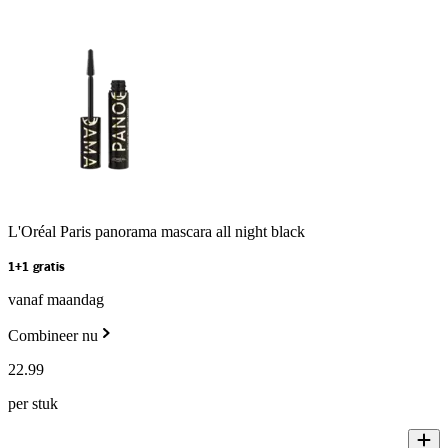
L'Oréal Paris panorama mascara all night black
1+1 gratis
vanaf maandag
Combineer nu
22
.
99
per stuk