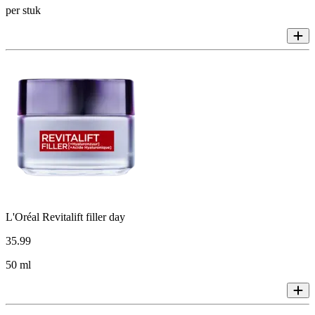
per stuk
L'Oréal Revitalift filler day
35
.
99
50 ml