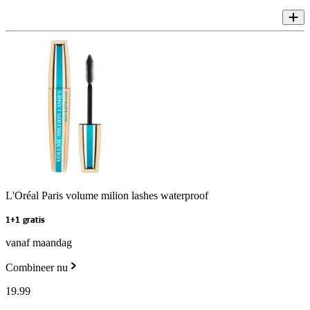
L'Oréal Paris volume milion lashes waterproof
1+1 gratis
vanaf maandag
Combineer nu
19
.
99