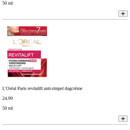
50 ml
L'Oréal Paris revitalift anti-rimpel dagcrème
24
.
99
50 ml