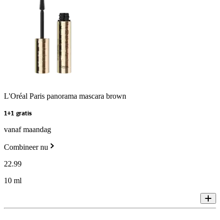
L'Oréal Paris panorama mascara brown
1+1 gratis
vanaf maandag
Combineer nu
22
.
99
10 ml