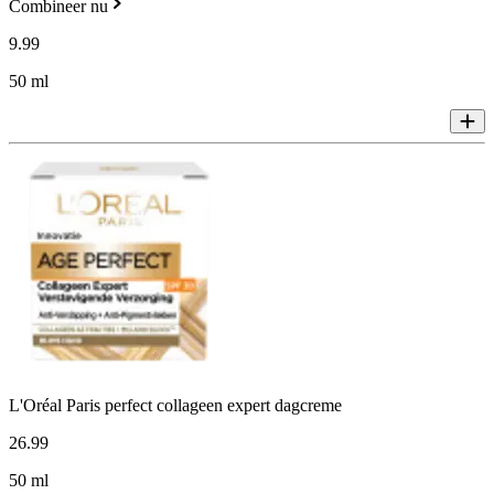
Combineer nu
9
.
99
50 ml
L'Oréal Paris perfect collageen expert dagcreme
26
.
99
50 ml