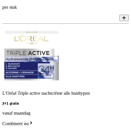
per stuk
L'Oréal Triple active nachtcrème alle huidtypen
2+1 gratis
vanaf maandag
Combineer nu