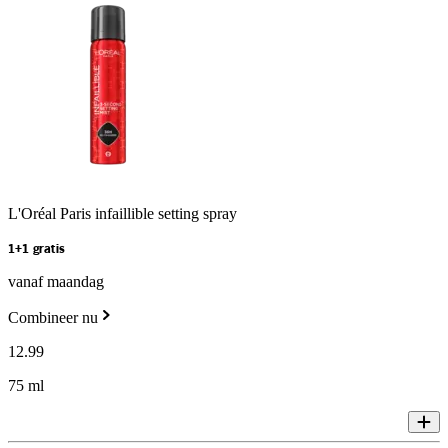
L'Oréal Paris infaillible setting spray
1+1 gratis
vanaf maandag
Combineer nu
12
.
99
75 ml