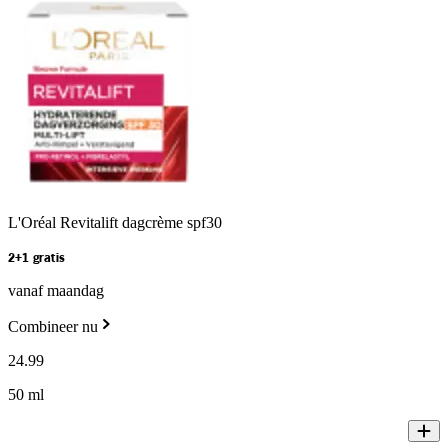
L'Oréal Revitalift dagcrème spf30
2+1 gratis
vanaf maandag
Combineer nu
24
.
99
50 ml