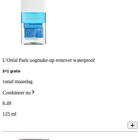
L'Oréal Paris oogmake-up remover waterproof
2+1 gratis
vanaf maandag
Combineer nu
8
.
49
125 ml