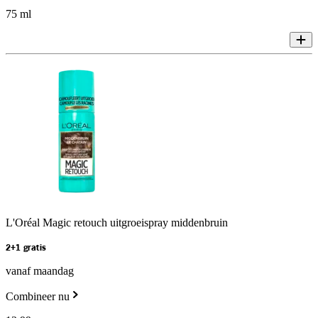
75 ml
L'Oréal Magic retouch uitgroeispray middenbruin
2+1 gratis
vanaf maandag
Combineer nu