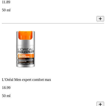
11
.
89
50 ml
L'Oréal Men expert comfort max
18
.
99
50 ml