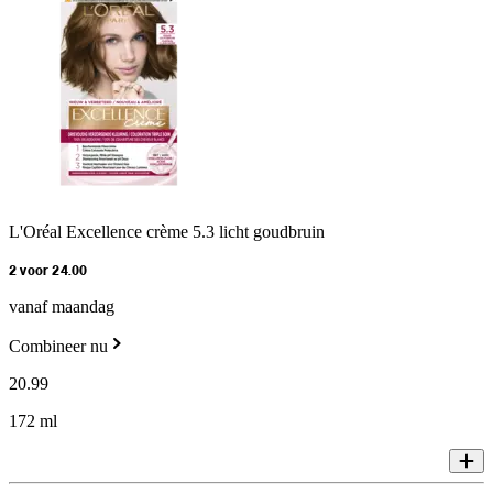
L'Oréal Excellence crème 5.3 licht goudbruin
2 voor 24.00
vanaf maandag
Combineer nu
20
.
99
172 ml