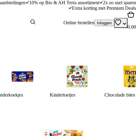
aanbiedingen
10% op Bio & AH Terra assortiment
2x zo snel sparen
Extra korting met Premium Deals
Online bestellen
Inloggen
0.00
nderkoekjes
Kindertoetjes
Chocolade bites