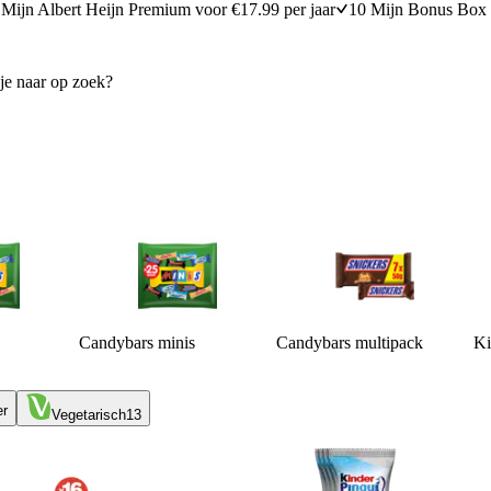
Mijn Albert Heijn Premium voor €17.99 per jaar
10 Mijn Bonus Box 
Candybars minis
Candybars multipack
Ki
er
Vegetarisch
13