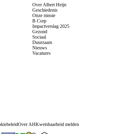
Over Albert Heijn
Geschiedenis
Onze missie
B Corp
Impactverslag 2025
Gezond
Sociaal
Duurzaam
Nieuws
Vacatures
kiebeleid
Over AH
Kwetsbaarheid melden