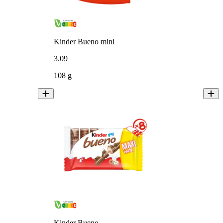
Kinder Bueno mini
3
.
09
108 g
Kinder Bueno