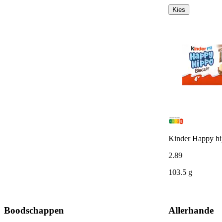
Kies
Kinder Happy hip
2
.
89
103.5 g
Boodschappen
Allerhande