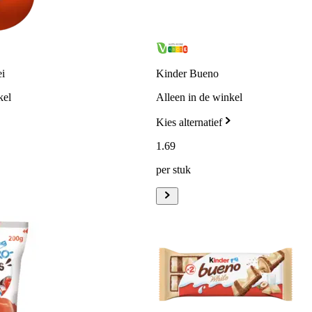
ei
Kinder Bueno
kel
Alleen in de winkel
Kies alternatief
1
.
69
per stuk