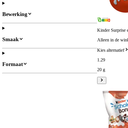
Bewerking
Kinder Surprise 
Smaak
Alleen in de win
Kies alternatief
1
.
29
Formaat
20 g