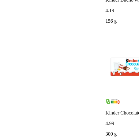
4
.
19
156 g
Kinder Chocolat
4
.
99
300 g