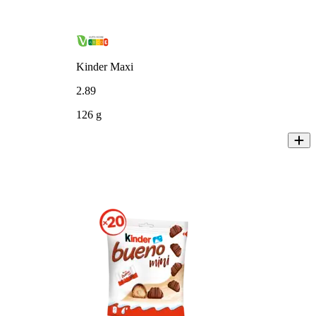
Kinder Maxi
2
.
89
126 g