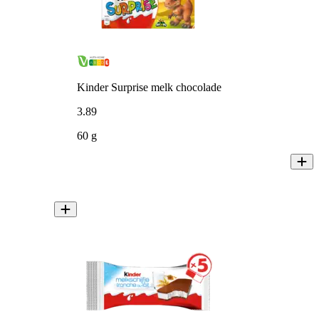
Kinder Surprise melk chocolade
3
.
89
60 g