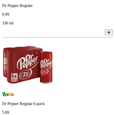
Dr Pepper Regular
0
.
99
330 ml
Dr Pepper Regular 6-pack
5
.
89