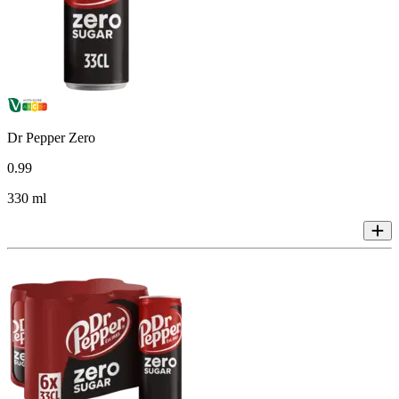
Dr Pepper Zero
0
.
99
330 ml