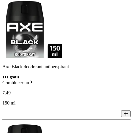
Axe Black deodorant antiperspirant
1+1 gratis
Combineer nu
7
.
49
150 ml