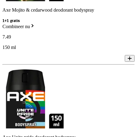
Axe Mojito & cedarwood deodorant bodyspray
1+1 gratis
Combineer nu
7
.
49
150 ml