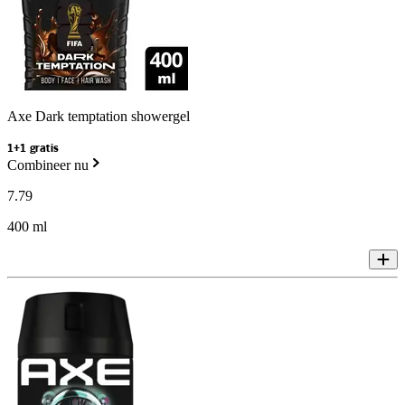
Axe Dark temptation showergel
1+1 gratis
Combineer nu
7
.
79
400 ml