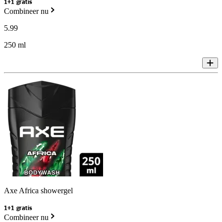
1+1 gratis
Combineer nu
5
.
99
250 ml
Axe Africa showergel
1+1 gratis
Combineer nu