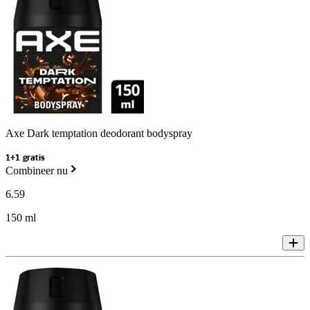
Axe Dark temptation deodorant bodyspray
1+1 gratis
Combineer nu
6
.
59
150 ml