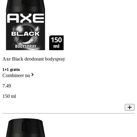
Axe Black deodorant bodyspray
1+1 gratis
Combineer nu
7
.
49
150 ml