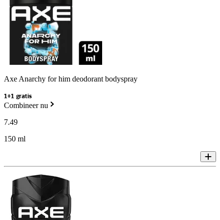
Axe Anarchy for him deodorant bodyspray
1+1 gratis
Combineer nu
7
.
49
150 ml