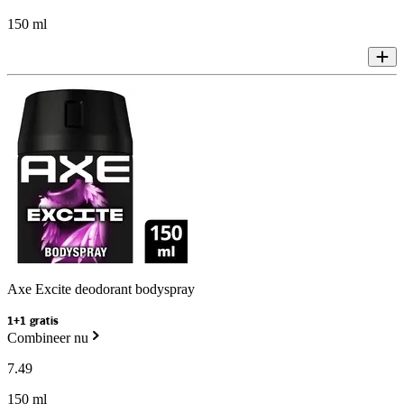
150 ml
Axe Excite deodorant bodyspray
1+1 gratis
Combineer nu
7
.
49
150 ml