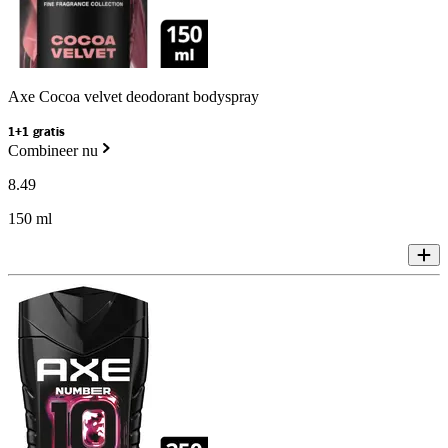
Axe Cocoa velvet deodorant bodyspray
1+1 gratis
Combineer nu
8
.
49
150 ml