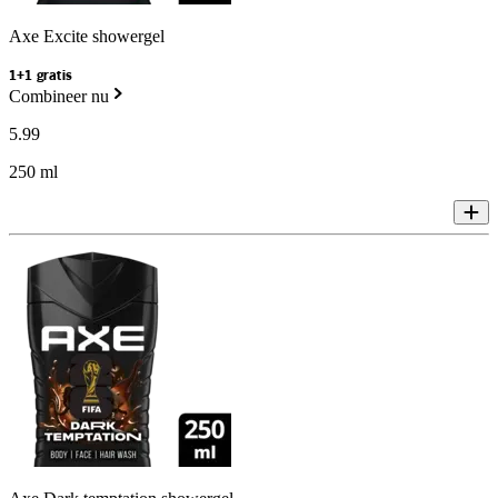
Axe Excite showergel
1+1 gratis
Combineer nu
5
.
99
250 ml