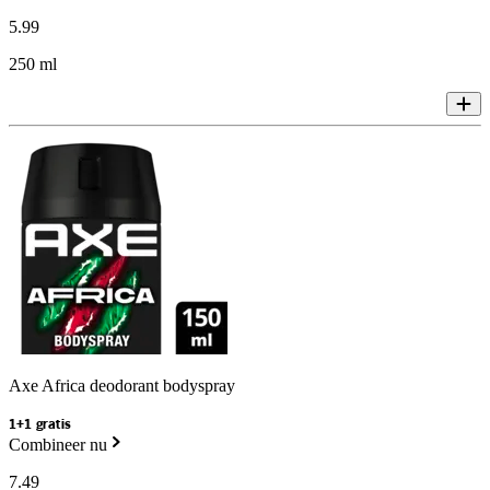
5
.
99
250 ml
Axe Africa deodorant bodyspray
1+1 gratis
Combineer nu
7
.
49