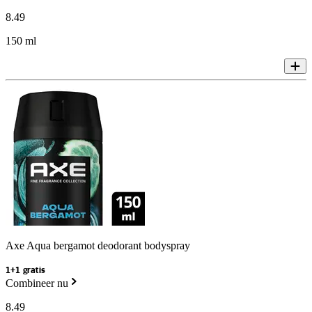
8
.
49
150 ml
Axe Aqua bergamot deodorant bodyspray
1+1 gratis
Combineer nu
8
.
49