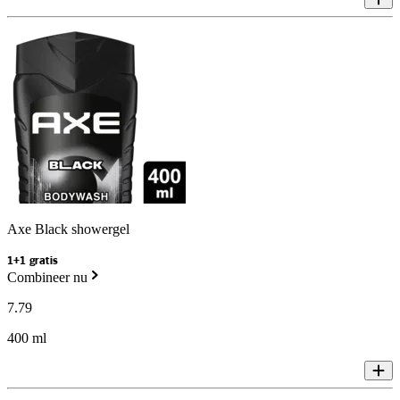
Axe Black showergel
1+1 gratis
Combineer nu
7
.
79
400 ml