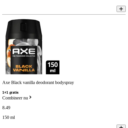
Axe Black vanilla deodorant bodyspray
1+1 gratis
Combineer nu
8
.
49
150 ml