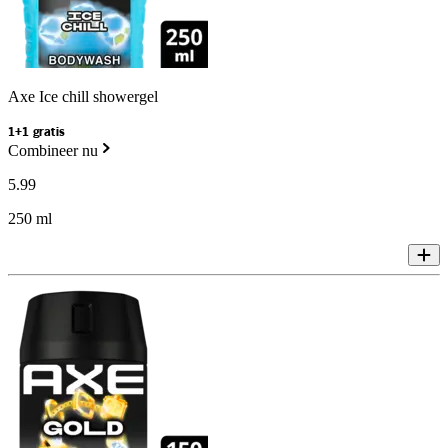
Axe Ice chill showergel
1+1 gratis
Combineer nu
5
.
99
250 ml