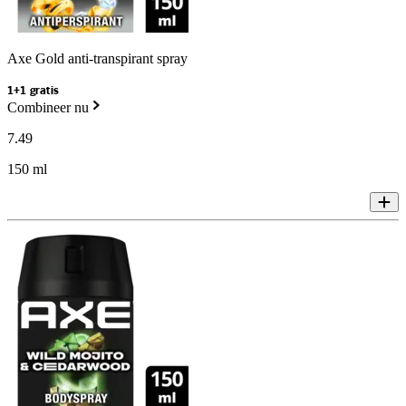
Axe Gold anti-transpirant spray
1+1 gratis
Combineer nu
7
.
49
150 ml