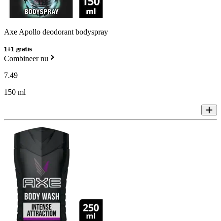
Axe Apollo deodorant bodyspray
1+1 gratis
Combineer nu
7
.
49
150 ml