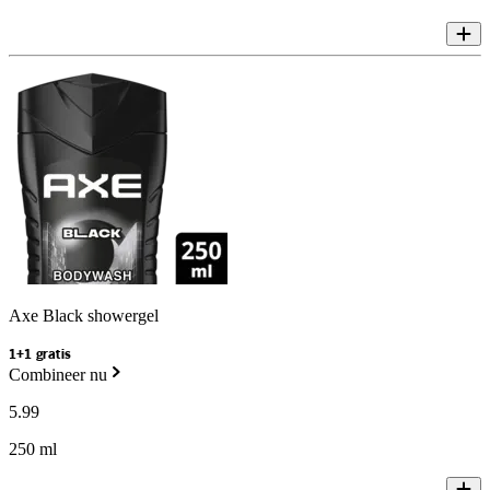
Axe Black showergel
1+1 gratis
Combineer nu
5
.
99
250 ml