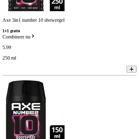
Axe 3in1 number 10 showergel
1+1 gratis
Combineer nu
5
.
99
250 ml