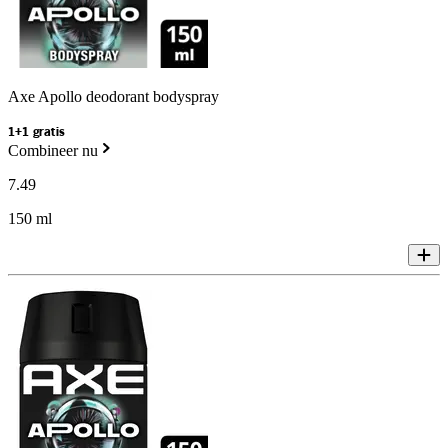
Axe Apollo deodorant bodyspray
1+1 gratis
Combineer nu
7
.
49
150 ml