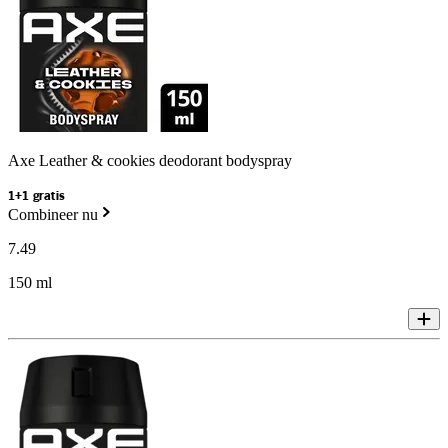
Axe Leather & cookies deodorant bodyspray
1+1 gratis
Combineer nu
7
.
49
150 ml