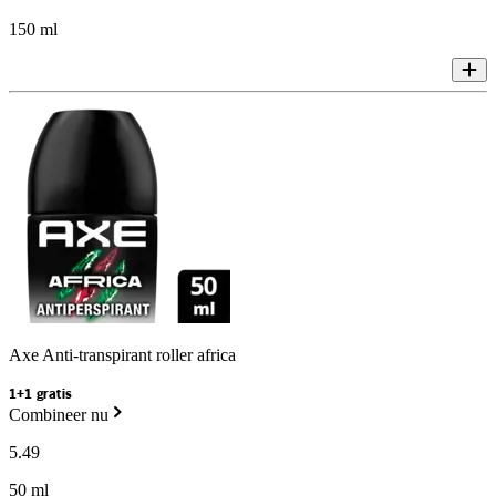
150 ml
Axe Anti-transpirant roller africa
1+1 gratis
Combineer nu
5
.
49
50 ml