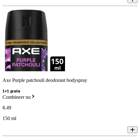
Axe Purple patchouli deodorant bodyspray
1+1 gratis
Combineer nu
8
.
49
150 ml