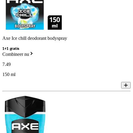
Axe Ice chill deodorant bodyspray
1+1 gratis
Combineer nu
7
.
49
150 ml