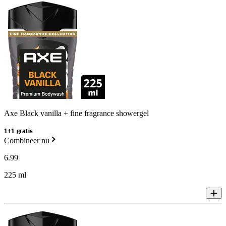
Axe Black vanilla + fine fragrance showergel
1+1 gratis
Combineer nu
6
.
99
225 ml