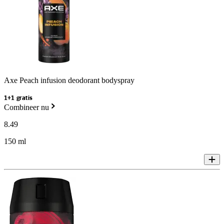
Axe Peach infusion deodorant bodyspray
1+1 gratis
Combineer nu
8
.
49
150 ml