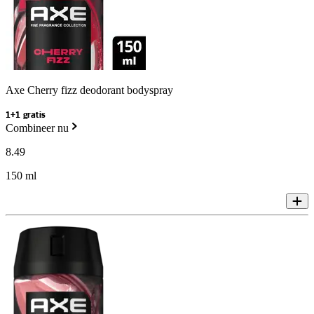
Axe Cherry fizz deodorant bodyspray
1+1 gratis
Combineer nu
8
.
49
150 ml