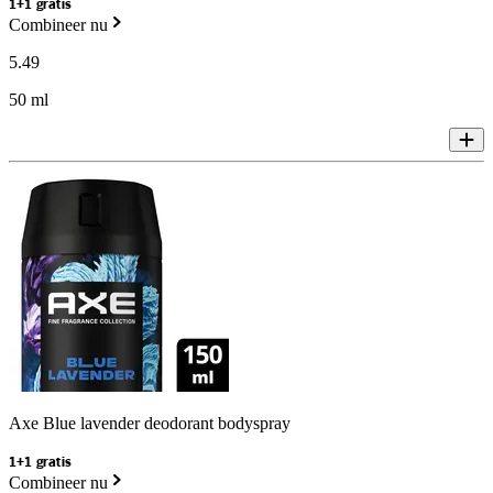
1+1 gratis
Combineer nu
5
.
49
50 ml
Axe Blue lavender deodorant bodyspray
1+1 gratis
Combineer nu