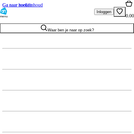
Ga naar hoofdinhoud
Ga naar zoeken
Inloggen
0.00
menu
Waar ben je naar op zoek?