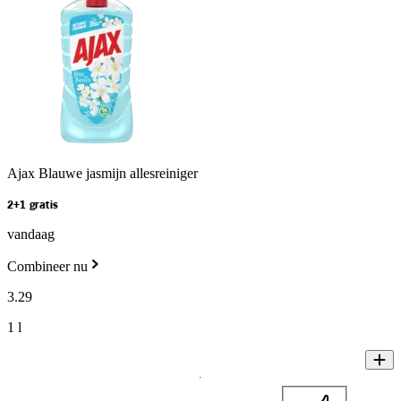
Ajax Blauwe jasmijn allesreiniger
2+1 gratis
vandaag
Combineer nu
3
.
29
1 l