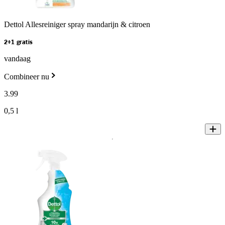
Dettol Allesreiniger spray mandarijn & citroen
2+1 gratis
vandaag
Combineer nu
3
.
99
0,5 l