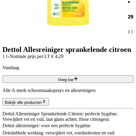
29
1 l
Dettol Allesreiniger sprankelende citroen
·
1 l
Normale prijs per
LT
€
4,29
vandaag
Voeg toe
Alle A-merk schoonmaaksprays en allesreinigers
Bekijk alle producten
Dettol Allesreiniger Sprankelende Citroen: perfecte hygiëne.
Verwijdert vet en vuil, laat glans achter, frisse citrusgeur.
Dettol allesreiniger: voor een perfecte hygiëne
Driedubbele werking: verwijdert vet, voedselresten en vuil