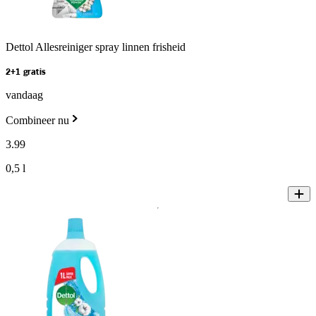
Dettol Allesreiniger spray linnen frisheid
2+1 gratis
vandaag
Combineer nu
3
.
99
0,5 l