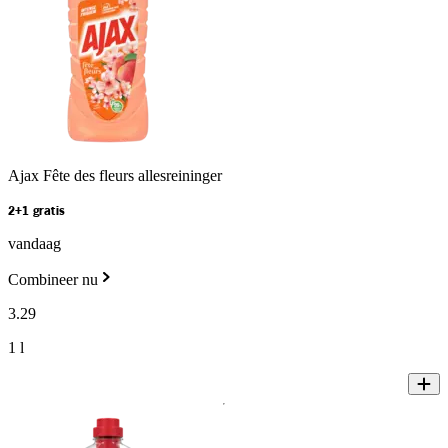
Ajax Fête des fleurs allesreininger
2+1 gratis
vandaag
Combineer nu
3
.
29
1 l