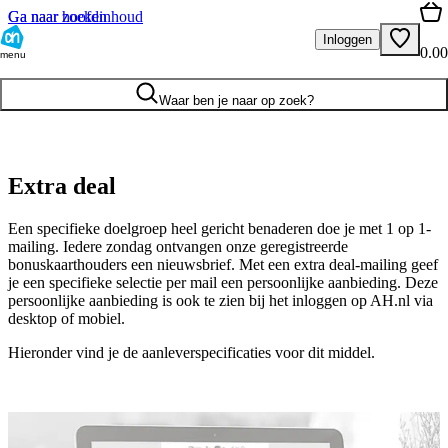
Ga naar hoofdinhoud
Ga naar zoeken
Inloggen
0.00
menu
Waar ben je naar op zoek?
Extra deal
Een specifieke doelgroep heel gericht benaderen doe je met 1 op 1-
mailing. Iedere zondag ontvangen onze geregistreerde
bonuskaarthouders een nieuwsbrief. Met een extra deal-mailing geef
je een specifieke selectie per mail een persoonlijke aanbieding. Deze
persoonlijke aanbieding is ook te zien bij het inloggen op AH.nl via
desktop of mobiel.
Hieronder vind je de aanleverspecificaties voor dit middel.