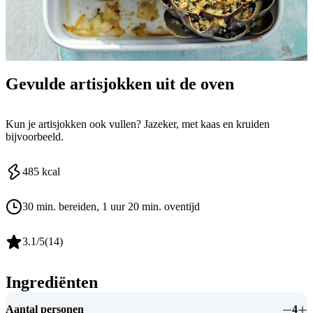
Gevulde artisjokken uit de oven
Kun je artisjokken ook vullen? Jazeker, met kaas en kruiden
bijvoorbeeld.
485
kcal
30 min. bereiden
, 1 uur 20 min. oventijd
3.1
/5
(
14
)
Ingrediënten
Aantal personen
4