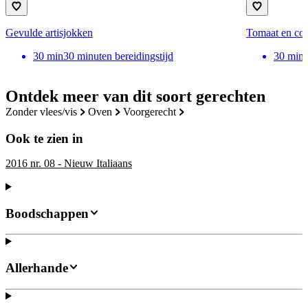
Gevulde artisjokken
Tomaat en cou
30
min
30 minuten bereidingstijd
30
min
Ontdek meer van dit soort gerechten
zonder vlees/vis
oven
voorgerecht
Ook te zien in
2016 nr. 08 - Nieuw Italiaans
Boodschappen
Allerhande