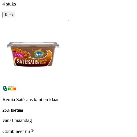
4 stuks
Kies
Remia Satésaus kant en klaar
25% korting
vanaf maandag
Combineer nu