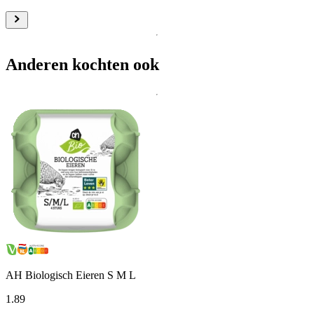
Anderen kochten ook
AH Biologisch Eieren S M L
1
.
89