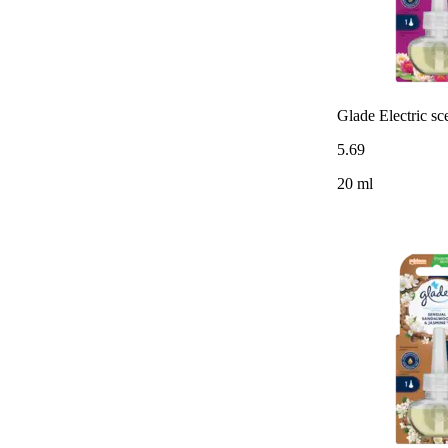
Glade Electric sc
5
.
69
20 ml