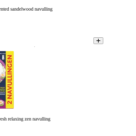
cented sandelwood navulling
esh relaxing zen navulling