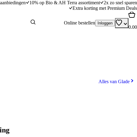
aanbiedingen
10% op Bio & AH Terra assortiment
2x zo snel sparen
Extra korting met Premium Deals
Online bestellen
Inloggen
0.00
Alles van Glade
ing