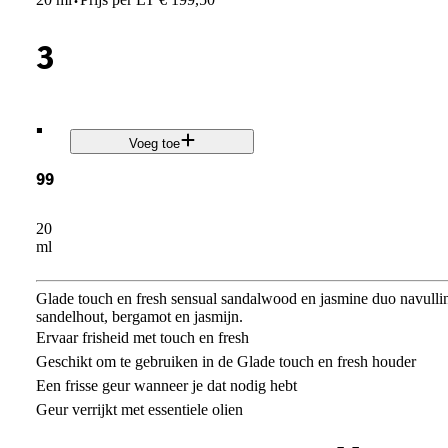
·
3
.
Voeg toe
99
20
ml
Glade touch en fresh sensual sandalwood en jasmine duo navulli
sandelhout, bergamot en jasmijn.
Ervaar frisheid met touch en fresh
Geschikt om te gebruiken in de Glade touch en fresh houder
Een frisse geur wanneer je dat nodig hebt
Geur verrijkt met essentiele olien