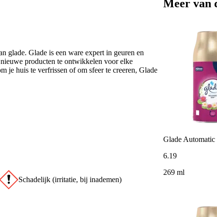
Meer van 
van glade. Glade is een ware expert in geuren en
nieuwe producten te ontwikkelen voor elke
 je huis te verfrissen of om sfeer te creeren, Glade
Glade Automatic 
6
.
19
269 ml
Schadelijk (irritatie, bij inademen)