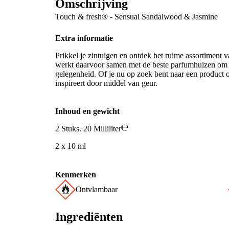
Omschrijving
Touch & fresh® - Sensual Sandalwood & Jasmine
Extra informatie
Prikkel je zintuigen en ontdek het ruime assortiment 
werkt daarvoor samen met de beste parfumhuizen om 
gelegenheid. Of je nu op zoek bent naar een product om
inspireert door middel van geur.
Inhoud en gewicht
2 Stuks. 20 Milliliter
2 x 10 ml
Kenmerken
Ontvlambaar
Ingrediënten