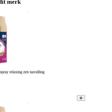
dit merk
spray relaxing zen navulling