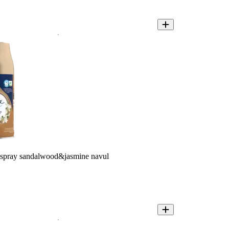
 spray sandalwood&jasmine navul