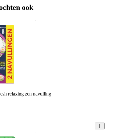
ochten ook
esh relaxing zen navulling