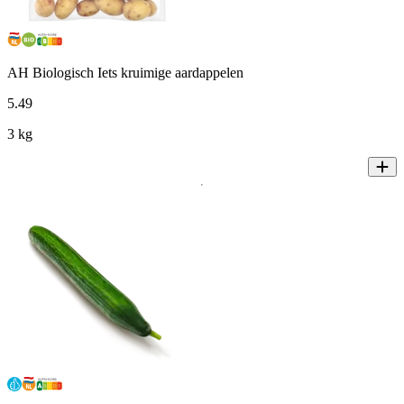
AH Biologisch Iets kruimige aardappelen
5
.
49
3 kg