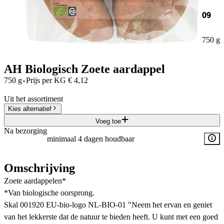
09
750 g
AH Biologisch Zoete aardappel
·
750 g
Prijs per
KG
€
4,12
Uit het assortiment
Kies alternatief
Voeg toe
Na bezorging
minimaal 4 dagen houdbaar
Omschrijving
Zoete aardappelen*
*Van biologische oorsprong.
Skal 001920 EU-bio-logo NL-BIO-01 "Neem het ervan en geniet
van het lekkerste dat de natuur te bieden heeft. U kunt met een goed