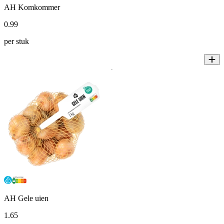
AH Komkommer
0
.
99
per stuk
AH Gele uien
1
.
65