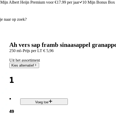
Mijn Albert Heijn Premium voor €17.99 per jaar
10 Mijn Bonus Box 
Ah vers sap framb sinaasappel granapp
·
250 ml
Prijs per
LT
€
5,96
Uit het assortiment
Kies alternatief
1
.
Voeg toe
49