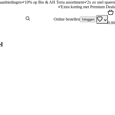
aanbiedingen
10% op Bio & AH Terra assortiment
2x zo snel sparen
Extra korting met Premium Deals
Online bestellen
Inloggen
0.00
el