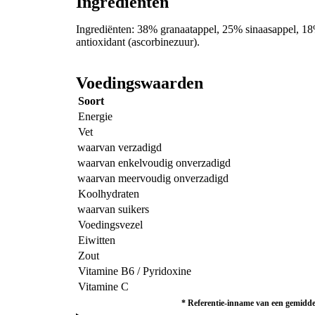
Ingrediënten
Ingrediënten: 38% granaatappel, 25% sinaasappel, 1
antioxidant (ascorbinezuur).
Voedingswaarden
Soort
Energie
Vet
waarvan verzadigd
waarvan enkelvoudig onverzadigd
waarvan meervoudig onverzadigd
Koolhydraten
waarvan suikers
Voedingsvezel
Eiwitten
Zout
Vitamine B6 / Pyridoxine
Vitamine C
*
Referentie-inname van een gemiddel