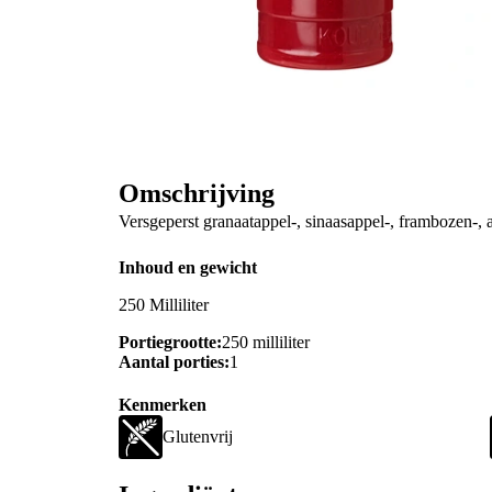
Omschrijving
Versgeperst granaatappel-, sinaasappel-, frambozen-,
Inhoud en gewicht
250 Milliliter
Portiegrootte:
250 milliliter
Aantal porties:
1
Kenmerken
Glutenvrij