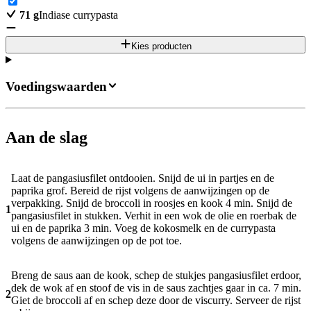
71
g
Indiase currypasta
Kies producten
Voedingswaarden
Aan de slag
Laat de pangasiusfilet ontdooien. Snijd de ui in partjes en de
paprika grof. Bereid de rijst volgens de aanwijzingen op de
verpakking. Snijd de broccoli in roosjes en kook 4 min. Snijd de
1
pangasiusfilet in stukken. Verhit in een wok de olie en roerbak de
ui en de paprika 3 min. Voeg de kokosmelk en de currypasta
volgens de aanwijzingen op de pot toe.
Breng de saus aan de kook, schep de stukjes pangasiusfilet erdoor,
dek de wok af en stoof de vis in de saus zachtjes gaar in ca. 7 min.
2
Giet de broccoli af en schep deze door de viscurry. Serveer de rijst