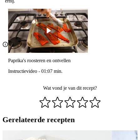
erbij.
Paprika's roosteren en ontvellen
Instructievideo
-
01:07
min.
Wat vond je van dit recept?
Gerelateerde recepten