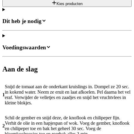
Kies producten
Dit heb je nodig
Voedingswaarden
Aan de slag
Snijd de tomaat aan de onderkant kruislings in. Dompel ze 20 sec.
in kokend water. Neem ze eruit en laat afkoelen. Pel daarna het vel
1
eraf. Verwijder de velletjes en zaadjes en snijd het vruchtvlees in
kleine blokjes.
Schil de gember en snijd deze, de knoflook en chilipeper fijn.
Verhit de olie in een hapjespan of wok. Voeg de gember, knoflook
2
en chilipeper toe en bak het geheel 30 sec. Voeg de
bloemkoolroosjes toe en roerbak alles 3 min.