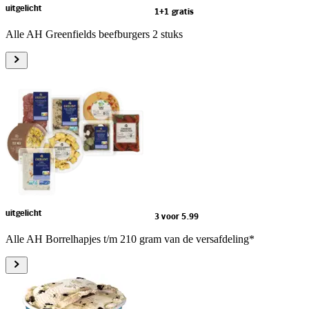
uitgelicht
1+1 gratis
Alle AH Greenfields beefburgers 2 stuks
uitgelicht
3 voor 5.99
Alle AH Borrelhapjes t/m 210 gram van de versafdeling*