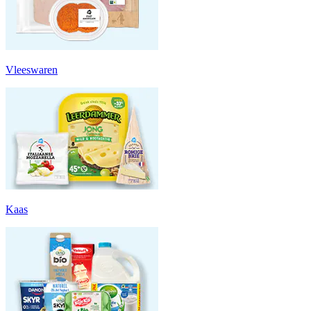
Vleeswaren
Kaas