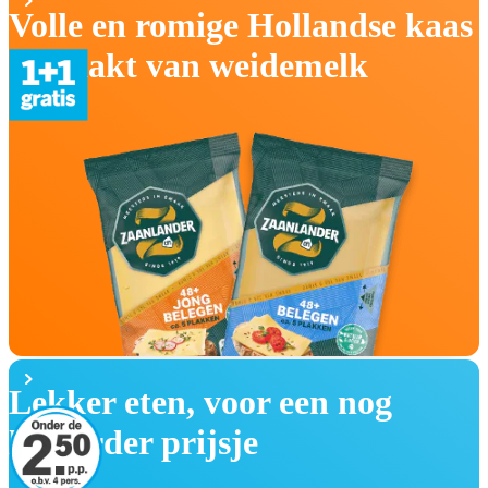
Volle en romige Hollandse kaas
gemaakt van weidemelk
Lekker eten, voor een nog
lekkerder prijsje