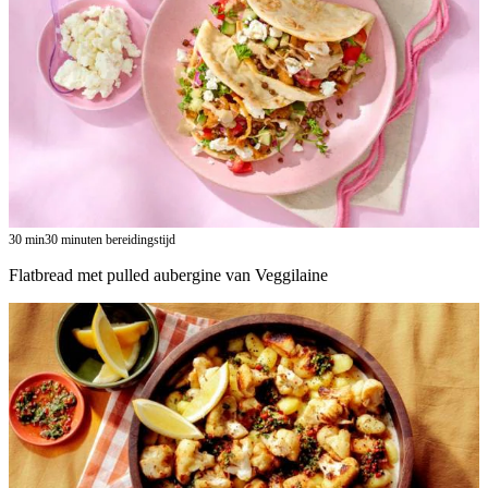
30
min
30 minuten bereidingstijd
Flatbread met pulled aubergine van Veggilaine