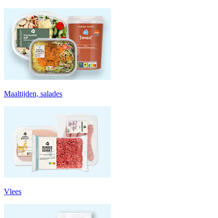
Maaltijden, salades
Vlees