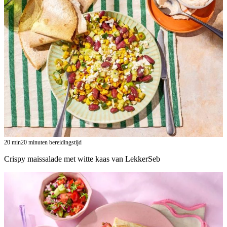
20
min
20 minuten bereidingstijd
Crispy maissalade met witte kaas van LekkerSeb