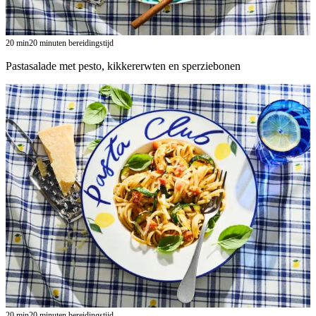
20
min
20 minuten bereidingstijd
Pastasalade met pesto, kikkererwten en sperziebonen
20
min
20 minuten bereidingstijd