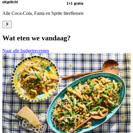
uitgelicht
1+1 gratis
Alle Coca-Cola, Fanta en Sprite literflessen
Wat eten we vandaag?
Naar alle budgetrecepten