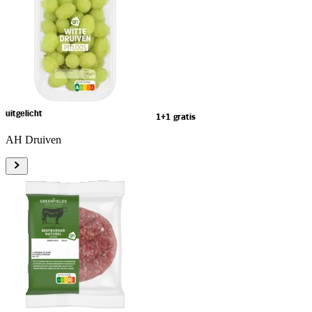
uitgelicht
1+1 gratis
AH Druiven