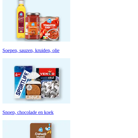
Soepen, sauzen, kruiden, olie
Snoep, chocolade en koek