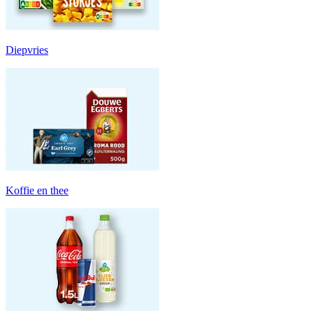
Diepvries
Koffie en thee