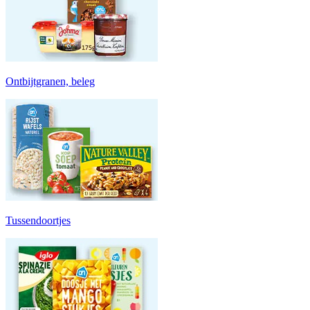
Ontbijtgranen, beleg
Tussendoortjes