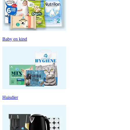
Baby en kind
Huisdier