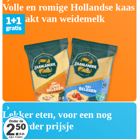
Volle en romige Hollandse kaas
gemaakt van weidemelk
Lekker eten, voor een nog
lekkerder prijsje