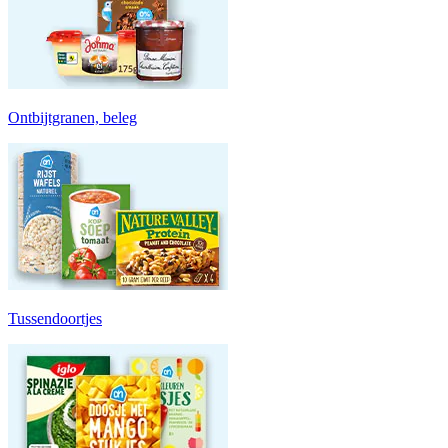
Ontbijtgranen, beleg
Tussendoortjes