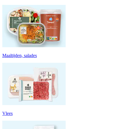
Maaltijden, salades
Vlees