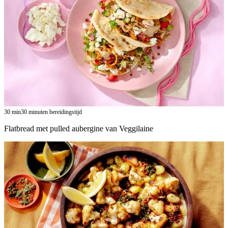
30
min
30 minuten bereidingstijd
Flatbread met pulled aubergine van Veggilaine