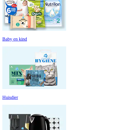
Baby en kind
Huisdier