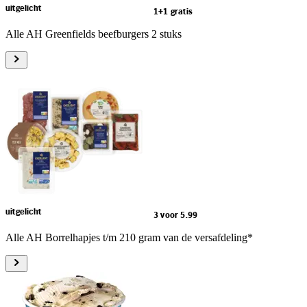
uitgelicht
1+1 gratis
Alle AH Greenfields beefburgers 2 stuks
uitgelicht
3 voor 5.99
Alle AH Borrelhapjes t/m 210 gram van de versafdeling*