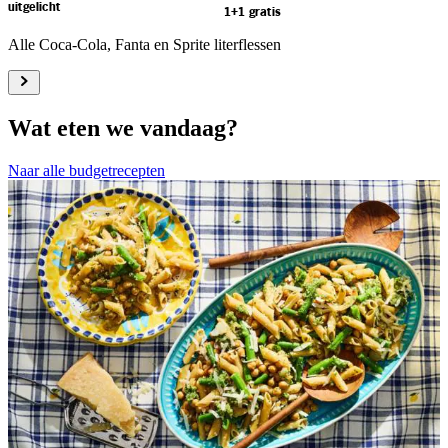
uitgelicht
1+1 gratis
Alle Coca-Cola, Fanta en Sprite literflessen
Wat eten we vandaag?
Naar alle budgetrecepten