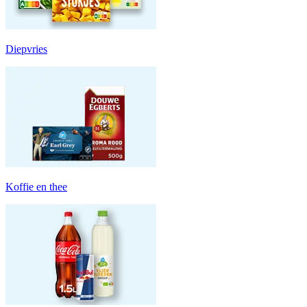
Diepvries
Koffie en thee