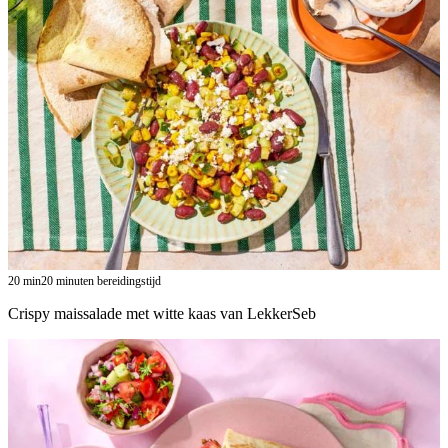
20
min
20 minuten bereidingstijd
Crispy maissalade met witte kaas van LekkerSeb