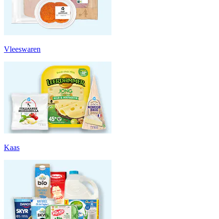
Vleeswaren
Kaas