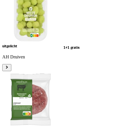
uitgelicht
1+1 gratis
AH Druiven