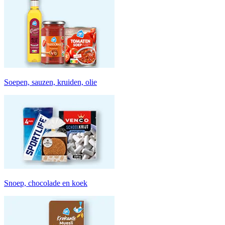
Soepen, sauzen, kruiden, olie
Snoep, chocolade en koek