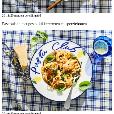
20
min
20 minuten bereidingstijd
Pastasalade met pesto, kikkererwten en sperziebonen
20
min
20 minuten bereidingstijd