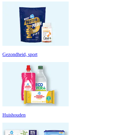
Gezondheid, sport
Huishouden